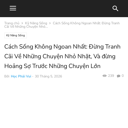
Trang chủ
Kỹ Năng Sống
Cách Sống Không Ngoan Nhất: Đừng Tranh
Cãi Về Những Chuyện Nhỏ...
Kỹ Năng Sống
Cách Sống Không Ngoan Nhất: Đừng Tranh
Cãi Về Những Chuyện Nhỏ Nhặt, Và đừng
Hoảng Sợ Trước Những Chuyện Lớn
239
0
Bởi
Học Phải Vui
-
30 Tháng 5, 2026