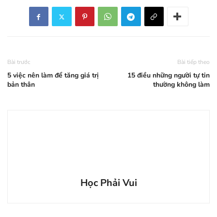
Bài trước
Bài tiếp theo
5 việc nên làm để tăng giá trị
15 điều những người tự tin
bản thân
thường không làm
Học Phải Vui