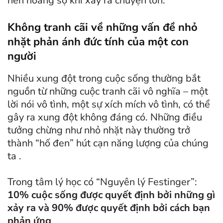
nên hoảng sợ khi xảy ra chuyện lớn.
Không tranh cãi về những vấn đề nhỏ
nhặt phản ánh đức tính của một con
người
Nhiều xung đột trong cuộc sống thường bắt
nguồn từ những cuộc tranh cãi vô nghĩa – một
lời nói vô tình, một sự xích mích vô tình, có thể
gây ra xung đột không đáng có. Những điều
tưởng chừng như nhỏ nhặt này thường trở
thành “hố đen” hút cạn năng lượng của chúng
ta .
Trong tâm lý học có “Nguyên lý Festinger”:
10% cuộc sống được quyết định bởi những gì
xảy ra và 90% được quyết định bởi cách bạn
phản ứng
.