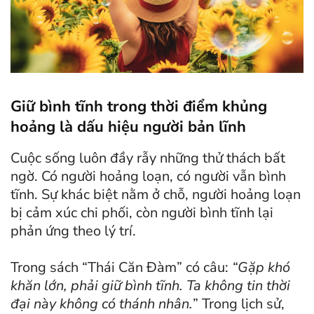
Giữ bình tĩnh trong thời điểm khủng
hoảng là dấu hiệu người bản lĩnh
Cuộc sống luôn đầy rẫy những thử thách bất
ngờ. Có người hoảng loạn, có người vẫn bình
tĩnh. Sự khác biệt nằm ở chỗ, người hoảng loạn
bị cảm xúc chi phối, còn người bình tĩnh lại
phản ứng theo lý trí.
Trong sách “Thái Căn Đàm” có câu:
“Gặp khó
khăn lớn, phải giữ bình tĩnh. Ta không tin thời
đại này không có thánh nhân.
” Trong lịch sử,