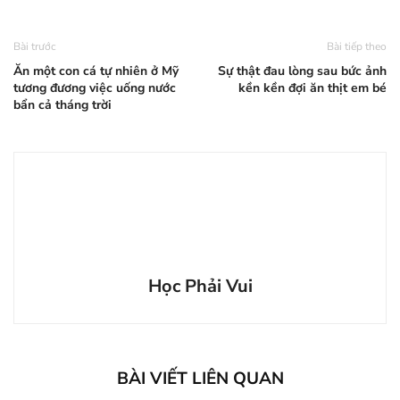
Bài trước
Bài tiếp theo
Ăn một con cá tự nhiên ở Mỹ
Sự thật đau lòng sau bức ảnh
tương đương việc uống nước
kền kền đợi ăn thịt em bé
bẩn cả tháng trời
Học Phải Vui
BÀI VIẾT LIÊN QUAN