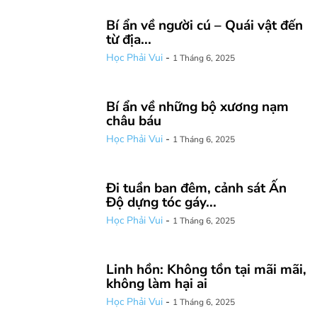
Bí ẩn về người cú – Quái vật đến
từ địa...
Học Phải Vui
-
1 Tháng 6, 2025
Bí ẩn về những bộ xương nạm
châu báu
Học Phải Vui
-
1 Tháng 6, 2025
Đi tuần ban đêm, cảnh sát Ấn
Độ dựng tóc gáy...
Học Phải Vui
-
1 Tháng 6, 2025
Linh hồn: Không tồn tại mãi mãi,
không làm hại ai
Học Phải Vui
-
1 Tháng 6, 2025