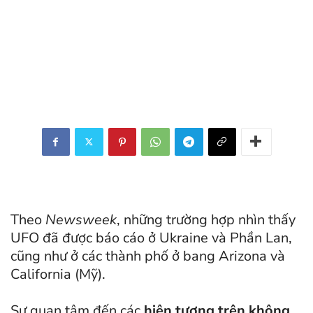
Theo
Newsweek
, những trường hợp nhìn thấy
UFO đã được báo cáo ở Ukraine và Phần Lan,
cũng như ở các thành phố ở bang Arizona và
California (Mỹ).
Sự quan tâm đến các
hiện tượng trên không