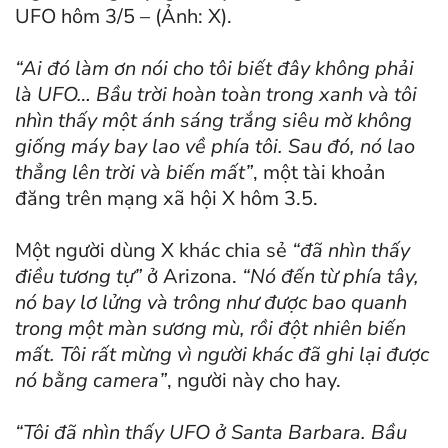
UFO hôm 3/5 – (Ảnh: X).
“Ai đó làm ơn nói cho tôi biết đây không phải
là UFO… Bầu trời hoàn toàn trong xanh và tôi
nhìn thấy một ánh sáng trắng siêu mờ không
giống máy bay lao về phía tôi. Sau đó, nó lao
thẳng lên trời và biến mất”
, một tài khoản
đăng trên mạng xã hội X hôm 3.5.
Một người dùng X khác chia sẻ
“đã nhìn thấy
điều tương tự”
ở Arizona.
“Nó đến từ phía tây,
nó bay lơ lửng và trông như được bao quanh
trong một màn sương mù, rồi đột nhiên biến
mất. Tôi rất mừng vì người khác đã ghi lại được
nó bằng camera”
, người này cho hay.
“Tôi đã nhìn thấy UFO ở Santa Barbara. Bầu