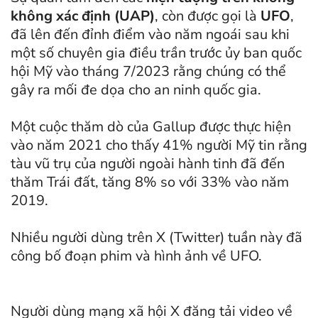
không xác định (UAP)
, còn được gọi là
UFO
,
đã lên đến đỉnh điểm vào năm ngoái sau khi
một số chuyên gia điều trần trước ủy ban quốc
hội Mỹ vào tháng 7/2023 rằng chúng có thể
gây ra mối đe dọa cho an ninh quốc gia.
Một cuộc thăm dò của Gallup được thực hiện
vào năm 2021 cho thấy 41% người Mỹ tin rằng
tàu vũ trụ của người ngoài hành tinh đã đến
thăm Trái đất, tăng 8% so với 33% vào năm
2019.
Nhiều người dùng trên X (Twitter) tuần này đã
công bố đoạn phim và hình ảnh về UFO.
Người dùng mạng xã hội X đăng tải video về