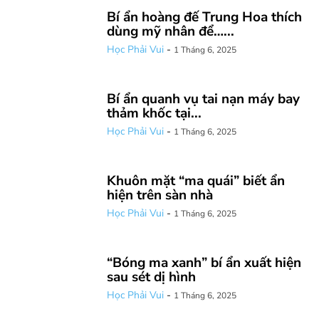
Bí ẩn hoàng đế Trung Hoa thích
dùng mỹ nhân để…...
Học Phải Vui
-
1 Tháng 6, 2025
Bí ẩn quanh vụ tai nạn máy bay
thảm khốc tại...
Học Phải Vui
-
1 Tháng 6, 2025
Khuôn mặt “ma quái” biết ẩn
hiện trên sàn nhà
Học Phải Vui
-
1 Tháng 6, 2025
“Bóng ma xanh” bí ẩn xuất hiện
sau sét dị hình
Học Phải Vui
-
1 Tháng 6, 2025