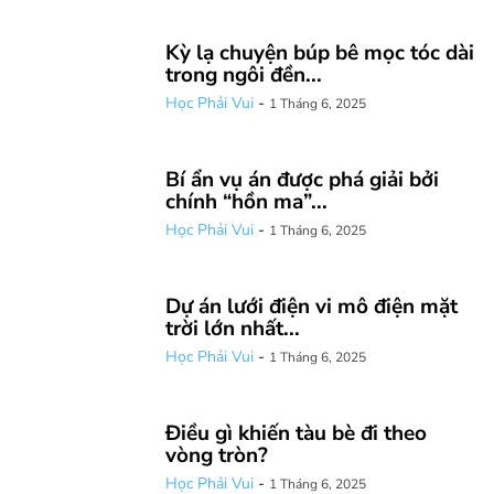
Kỳ lạ chuyện búp bê mọc tóc dài
trong ngôi đền...
Học Phải Vui
-
1 Tháng 6, 2025
Bí ẩn vụ án được phá giải bởi
chính “hồn ma”...
Học Phải Vui
-
1 Tháng 6, 2025
Dự án lưới điện vi mô điện mặt
trời lớn nhất...
Học Phải Vui
-
1 Tháng 6, 2025
Điều gì khiến tàu bè đi theo
vòng tròn?
Học Phải Vui
-
1 Tháng 6, 2025