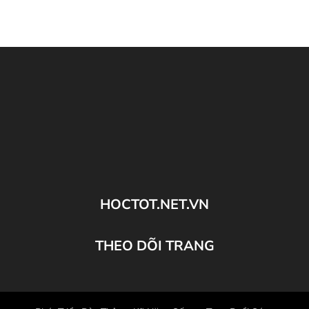
HOCTOT.NET.VN
THEO DÕI TRANG