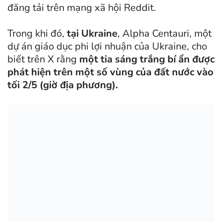
đăng tải trên mạng xã hội Reddit.
Trong khi đó,
tại Ukraine
, Alpha Centauri, một
dự án giáo dục phi lợi nhuận của Ukraine, cho
biết trên X rằng
một tia sáng trắng bí ẩn được
phát hiện trên một số vùng của đất nước vào
tối 2/5
(giờ địa phương).