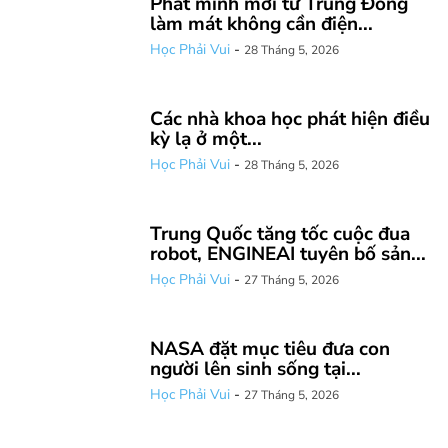
Phát minh mới từ Trung Đông
làm mát không cần điện...
Học Phải Vui
-
28 Tháng 5, 2026
Các nhà khoa học phát hiện điều
kỳ lạ ở một...
Học Phải Vui
-
28 Tháng 5, 2026
Trung Quốc tăng tốc cuộc đua
robot, ENGINEAI tuyên bố sản...
Học Phải Vui
-
27 Tháng 5, 2026
NASA đặt mục tiêu đưa con
người lên sinh sống tại...
Học Phải Vui
-
27 Tháng 5, 2026