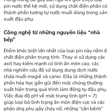
pin nước thế hệ mới, sử dụng chất điện phân có
thành phần tương tự nước muối dùng trong sản
xuất đậu phụ.
Công nghệ từ những nguyên liệu “nhà
bếp”
Điểm khác biệt lớn nhất của loại pin này nằm ở
chất điện phân trung tính. Thay vì sử dụng các
axit hay kiềm mạnh có tính ăn mòn cao, các
nhà nghiên cứu đã sử dụng dung dịch nước
chứa muối magiê và canxi. Đây là những thành
phần hóa học gần gũi đến mức chúng thường
xuất hiện trong quá trình làm đông tụ đậu phụ.
Việc đưa độ pH về mức trung tính (pH = 7)
giúp loại bỏ tình trạng ăn mòn điện cực và các
phản ứng phụ gây cháy nổ, những “căn bệnh”