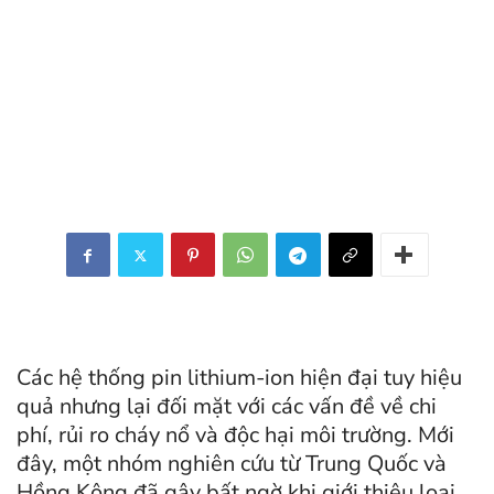
Các hệ thống pin lithium-ion hiện đại tuy hiệu
quả nhưng lại đối mặt với các vấn đề về chi
phí, rủi ro cháy nổ và độc hại môi trường. Mới
đây, một nhóm nghiên cứu từ Trung Quốc và
Hồng Kông đã gây bất ngờ khi giới thiệu loại