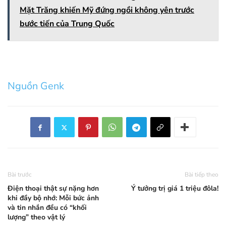
Mặt Trăng khiến Mỹ đứng ngồi không yên trước
bước tiến của Trung Quốc
Nguồn Genk
Bài trước
Bài tiếp theo
Điện thoại thật sự nặng hơn
Ý tưởng trị giá 1 triệu đôla!
khi đầy bộ nhớ: Mỗi bức ảnh
và tin nhắn đều có “khối
lượng” theo vật lý