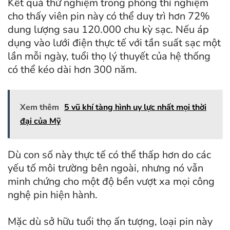
Kết quả thử nghiệm trong phòng thí nghiệm
cho thấy viên pin này có thể duy trì hơn 72%
dung lượng sau 120.000 chu kỳ sạc. Nếu áp
dụng vào lưới điện thực tế với tần suất sạc một
lần mỗi ngày, tuổi thọ lý thuyết của hệ thống
có thể kéo dài hơn 300 năm.
Xem thêm
5 vũ khí tàng hình uy lực nhất mọi thời
đại của Mỹ
Dù con số này thực tế có thể thấp hơn do các
yếu tố môi trường bên ngoài, nhưng nó vẫn
minh chứng cho một độ bền vượt xa mọi công
nghệ pin hiện hành.
Mặc dù sở hữu tuổi thọ ấn tượng, loại pin này