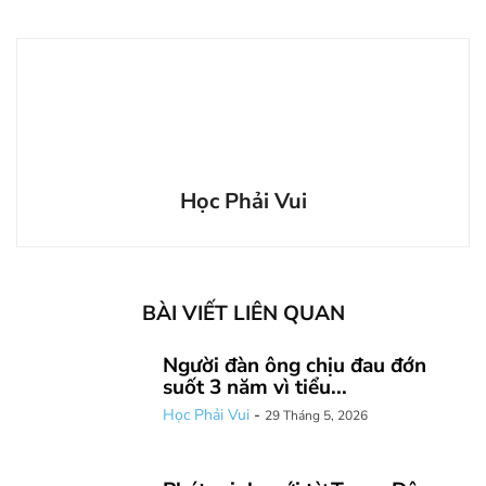
Học Phải Vui
BÀI VIẾT LIÊN QUAN
Người đàn ông chịu đau đớn
suốt 3 năm vì tiểu...
Học Phải Vui
-
29 Tháng 5, 2026