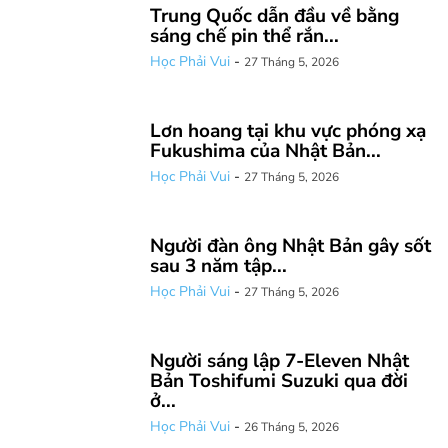
Trung Quốc dẫn đầu về bằng
sáng chế pin thể rắn...
Học Phải Vui
-
27 Tháng 5, 2026
Lơn hoang tại khu vực phóng xạ
Fukushima của Nhật Bản...
Học Phải Vui
-
27 Tháng 5, 2026
Người đàn ông Nhật Bản gây sốt
sau 3 năm tập...
Học Phải Vui
-
27 Tháng 5, 2026
Người sáng lập 7-Eleven Nhật
Bản Toshifumi Suzuki qua đời
ở...
Học Phải Vui
-
26 Tháng 5, 2026