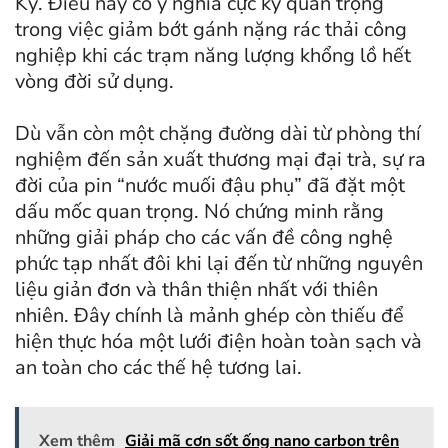
Kỳ. Điều này có ý nghĩa cực kỳ quan trọng
trong việc giảm bớt gánh nặng rác thải công
nghiệp khi các trạm năng lượng khổng lồ hết
vòng đời sử dụng.
Dù vẫn còn một chặng đường dài từ phòng thí
nghiệm đến sản xuất thương mại đại trà, sự ra
đời của pin “nước muối đậu phụ” đã đặt một
dấu mốc quan trọng. Nó chứng minh rằng
những giải pháp cho các vấn đề công nghệ
phức tạp nhất đôi khi lại đến từ những nguyên
liệu giản đơn và thân thiện nhất với thiên
nhiên. Đây chính là mảnh ghép còn thiếu để
hiện thực hóa một lưới điện hoàn toàn sạch và
an toàn cho các thế hệ tương lai.
Xem thêm
Giải mã cơn sốt ống nano carbon trên