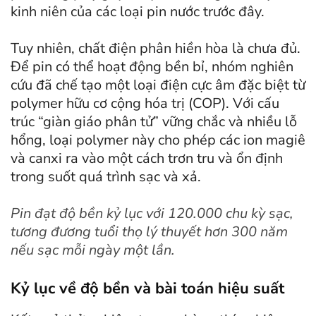
kinh niên của các loại pin nước trước đây.
Tuy nhiên, chất điện phân hiền hòa là chưa đủ.
Để pin có thể hoạt động bền bỉ, nhóm nghiên
cứu đã chế tạo một loại điện cực âm đặc biệt từ
polymer hữu cơ cộng hóa trị (COP). Với cấu
trúc “giàn giáo phân tử” vững chắc và nhiều lỗ
hổng, loại polymer này cho phép các ion magiê
và canxi ra vào một cách trơn tru và ổn định
trong suốt quá trình sạc và xả.
Pin đạt độ bền kỷ lục với 120.000 chu kỳ sạc,
tương đương tuổi thọ lý thuyết hơn 300 năm
nếu sạc mỗi ngày một lần.
Kỷ lục về độ bền và bài toán hiệu suất