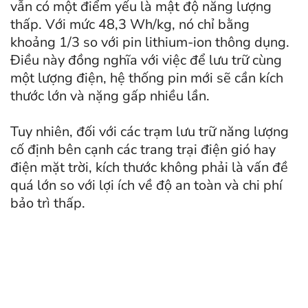
vẫn có một điểm yếu là mật độ năng lượng
thấp. Với mức 48,3 Wh/kg, nó chỉ bằng
khoảng 1/3 so với pin lithium-ion thông dụng.
Điều này đồng nghĩa với việc để lưu trữ cùng
một lượng điện, hệ thống pin mới sẽ cần kích
thước lớn và nặng gấp nhiều lần.
Tuy nhiên, đối với các trạm lưu trữ năng lượng
cố định bên cạnh các trang trại điện gió hay
điện mặt trời, kích thước không phải là vấn đề
quá lớn so với lợi ích về độ an toàn và chi phí
bảo trì thấp.