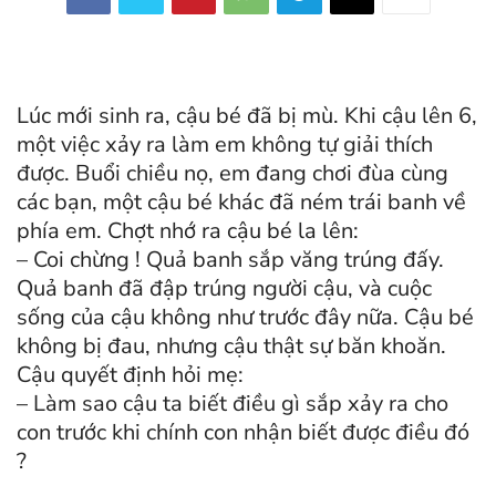
Lúc mới sinh ra, cậu bé đã bị mù. Khi cậu lên 6,
một việc xảy ra làm em không tự giải thích
được. Buổi chiều nọ, em đang chơi đùa cùng
các bạn, một cậu bé khác đã ném trái banh về
phía em. Chợt nhớ ra cậu bé la lên:
– Coi chừng ! Quả banh sắp văng trúng đấy.
Quả banh đã đập trúng người cậu, và cuộc
sống của cậu không như trước đây nữa. Cậu bé
không bị đau, nhưng cậu thật sự băn khoăn.
Cậu quyết định hỏi mẹ:
– Làm sao cậu ta biết điều gì sắp xảy ra cho
con trước khi chính con nhận biết được điều đó
?