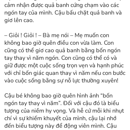
cảm nhận được quả banh cứng chạm vào các
ngón tay của mình. Cậu bấu chặt quả banh và
giơ lên cao.
– Giỏi ! Giỏi ! – Bà mẹ nói – Mẹ muốn con
không bao giờ quên điều con vừa làm. Con
cũng có thể giơ cao quả banh bằng bốn ngón
tay thay vì năm ngón. Con cũng có thể có và
giữ được một cuộc sống trọn vẹn và hạnh phúc
với chỉ bốn giác quan thay vì năm nếu con bước
vào cuộc sống bằng sự nỗ lực thường xuyên!
Cậu bé không bao giờ quên hình ảnh “bốn
ngón tay thay vì năm”. Đối với cậu đó là biểu
tượng của niềm hy vọng. Và hễ cứ mỗi khi nhụt
chí vì sự khiếm khuyết của mình, cậu lại nhớ
đến biểu tượng này để động viên mình. Cậu