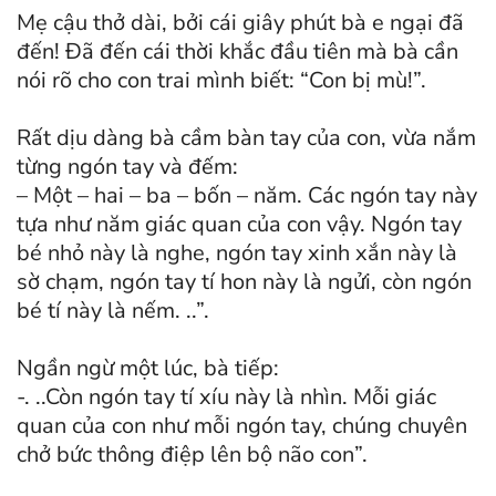
Mẹ cậu thở dài, bởi cái giây phút bà e ngại đã
đến! Đã đến cái thời khắc đầu tiên mà bà cần
nói rõ cho con trai mình biết: “Con bị mù!”.
Rất dịu dàng bà cầm bàn tay của con, vừa nắm
từng ngón tay và đếm:
– Một – hai – ba – bốn – năm. Các ngón tay này
tựa như năm giác quan của con vậy. Ngón tay
bé nhỏ này là nghe, ngón tay xinh xắn này là
sờ chạm, ngón tay tí hon này là ngửi, còn ngón
bé tí này là nếm. ..”.
Ngần ngừ một lúc, bà tiếp:
-. ..Còn ngón tay tí xíu này là nhìn. Mỗi giác
quan của con như mỗi ngón tay, chúng chuyên
chở bức thông điệp lên bộ não con”.