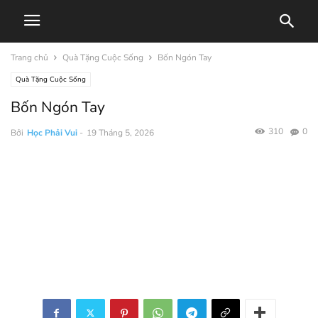
Trang chủ
Quà Tặng Cuộc Sống
Bốn Ngón Tay
Quà Tặng Cuộc Sống
Bốn Ngón Tay
310
0
Bởi
Học Phải Vui
-
19 Tháng 5, 2026