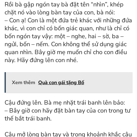
Rồi bà gập ngón tay bà đặt tên “nhìn”, khép
chặt nó vào lòng bàn tay của con, bà nói:
– Con ạ! Con là một đứa trẻ khác với những đứa
khác, vì con chỉ có bốn giác quan, như là chỉ có
bốn ngón tay vậy: một – nghe, hai – sờ, ba –
ngửi, bốn – nếm. Con không thể sử dụng giác
quan nhìn. Bây giờ mẹ muốn chỉ cho con điều
này. Hãy đứng lên con nhé.
Xem thêm
Quà con gái tặng Bố
Cậu đứng lên. Bà mẹ nhặt trái banh lên bảo:
– Bây giờ con hãy đặt bàn tay của con trong tư
thế bắt trái banh.
Cậu mở lòng bàn tay và trong khoảnh khắc cậu