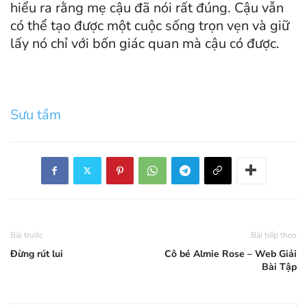
hiểu ra rằng mẹ cậu đã nói rất đúng. Cậu vẫn
có thể tạo được một cuộc sống trọn vẹn và giữ
lấy nó chỉ với bốn giác quan mà cậu có được.
Sưu tầm
Bài trước
Bài tiếp theo
Đừng rút lui
Cô bé Almie Rose – Web Giải
Bài Tập