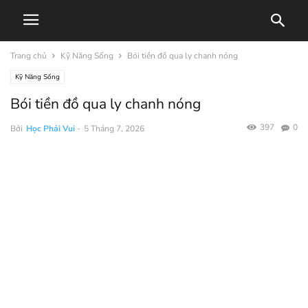
Trang chủ
Kỹ Năng Sống
Bói tiền đồ qua ly chanh nóng
Kỹ Năng Sống
Bói tiền đồ qua ly chanh nóng
397
0
Bởi
Học Phải Vui
-
5 Tháng 7, 2026