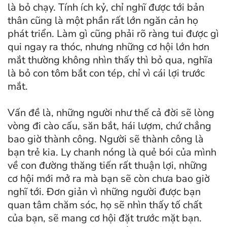
là bỏ chạy. Tính ích kỷ, chỉ nghĩ được tới bản
thân cũng là một phần rất lớn ngăn cản họ
phát triển. Làm gì cũng phải rõ ràng tui được gì
qui ngay ra thóc, nhưng những cơ hội lớn hơn
mắt thường không nhìn thấy thì bỏ qua, nghĩa
là bỏ con tôm bắt con tép, chỉ vì cái lợi trước
mắt.
Vấn đề là, những người như thế cả đời sẽ lòng
vòng đi cào cấu, săn bắt, hái lượm, chứ chẳng
bao giờ thành công. Người sẽ thành công là
bạn trẻ kia. Ly chanh nóng là quẻ bói của mình
về con đường thăng tiến rất thuận lợi, những
cơ hội mới mở ra mà bạn sẽ còn chưa bao giờ
nghĩ tới. Đơn giản vì những người được bạn
quan tâm chăm sóc, họ sẽ nhìn thấy tố chất
của bạn, sẽ mang cơ hội đặt trước mặt bạn.