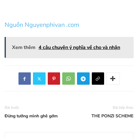
Nguồn Nguyenphivan .com
Xem thêm
4 câu chuyện ý nghĩa về cho và nhận
Bài trước
Bài tiếp theo
Đừng tưởng mình ghê gớm
THE PONZI SCHEME