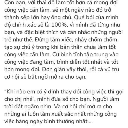
Còn bạn, với thái độ làm tốt hơn cả mong đợi
công việc cần làm, sẽ một ngày nào đó trở
thành sếp lớn hay ông chủ. Quẻ bói của mình
độ chính xác sẽ là 100%, vì mình đã từng như
bạn, và đặc biệt thích và cân nhắc những người
trẻ như thế. Đừng làm xiếc, nhảy chồm chồm
tạo sự chú ý trong khi bản thân chưa làm tốt
công việc cần làm. Cứ bình tĩnh tập trung vào
công việc đang làm, trình diễn tốt nhất và tốt
hơn mong đợi. Đơn giàn vậy thôi, rồi cả vũ trụ
cơ hội sẽ bất ngờ mở ra cho bạn.
“Khi nào em có ý định thay đổi công việc thì gọi
cho chị nhé”, mình đưa số cho bạn. Người làm
trời đất ngắm nhìn. Và cơ hội chỉ mở ra cho
những ai luôn làm xuất sắc nhất những công
việc hàng ngày bình thường nhất….