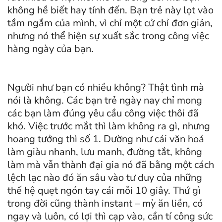
không hề biết hay tính đến. Bạn trẻ này lọt vào
tầm ngắm của mình, vì chỉ một cử chỉ đơn giản,
nhưng nó thể hiện sự xuất sắc trong công việc
hàng ngày của bạn.
Người như bạn có nhiều không? Thật tình mà
nói là không. Các bạn trẻ ngày nay chỉ mong
các bạn làm đúng yêu cầu công việc thôi đã
khó. Việc trước mắt thì làm không ra gì, nhưng
hoang tưởng thì số 1. Dường như cái văn hoá
làm giàu nhanh, lưu manh, đường tắt, không
làm mà vẫn thành đại gia nó đã bằng một cách
lệch lạc nào đó ăn sâu vào tư duy của những
thế hệ quẹt ngón tay cái mỗi 10 giây. Thứ gì
trong đời cũng thành instant – mỳ ăn liền, có
ngay và luôn, có lợi thì cạp vào, cần tí công sức