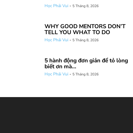
Học Phải Vui
-
5 Tháng 8, 2026
WHY GOOD MENTORS DON’T
TELL YOU WHAT TO DO
Học Phải Vui
-
5 Tháng 8, 2026
5 hành động đơn giản để tỏ lòng
biết ơn mà...
Học Phải Vui
-
5 Tháng 8, 2026