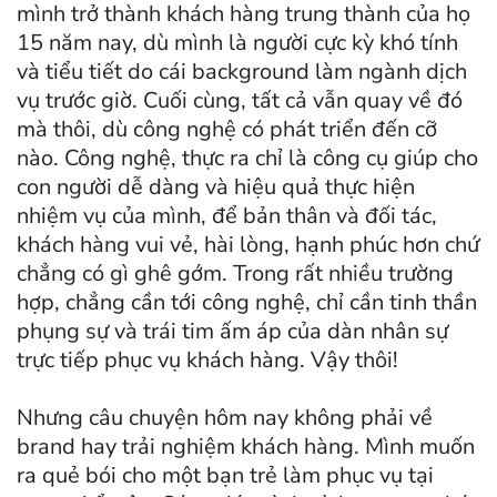
mình trở thành khách hàng trung thành của họ
15 năm nay, dù mình là người cực kỳ khó tính
và tiểu tiết do cái background làm ngành dịch
vụ trước giờ. Cuối cùng, tất cả vẫn quay về đó
mà thôi, dù công nghệ có phát triển đến cỡ
nào. Công nghệ, thực ra chỉ là công cụ giúp cho
con người dễ dàng và hiệu quả thực hiện
nhiệm vụ của mình, để bản thân và đối tác,
khách hàng vui vẻ, hài lòng, hạnh phúc hơn chứ
chẳng có gì ghê gớm. Trong rất nhiều trường
hợp, chẳng cần tới công nghệ, chỉ cần tinh thần
phụng sự và trái tim ấm áp của dàn nhân sự
trực tiếp phục vụ khách hàng. Vậy thôi!
Nhưng câu chuyện hôm nay không phải về
brand hay trải nghiệm khách hàng. Mình muốn
ra quẻ bói cho một bạn trẻ làm phục vụ tại