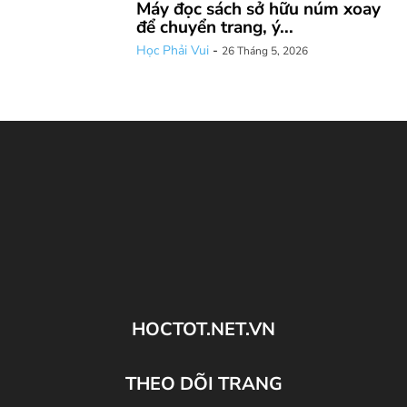
Máy đọc sách sở hữu núm xoay
để chuyển trang, ý...
Học Phải Vui
-
26 Tháng 5, 2026
HOCTOT.NET.VN
THEO DÕI TRANG