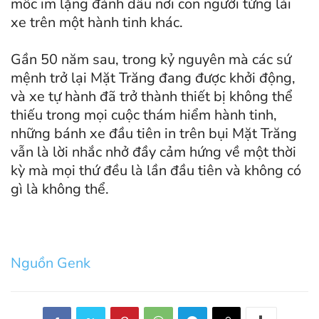
mốc im lặng đánh dấu nơi con người từng lái
xe trên một hành tinh khác.
Gần 50 năm sau, trong kỷ nguyên mà các sứ
mệnh trở lại Mặt Trăng đang được khởi động,
và xe tự hành đã trở thành thiết bị không thể
thiếu trong mọi cuộc thám hiểm hành tinh,
những bánh xe đầu tiên in trên bụi Mặt Trăng
vẫn là lời nhắc nhở đầy cảm hứng về một thời
kỳ mà mọi thứ đều là lần đầu tiên và không có
gì là không thể.
Nguồn Genk