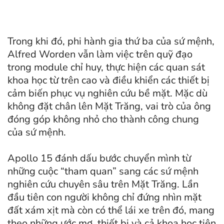
Trong khi đó, phi hành gia thứ ba của sứ mệnh,
Alfred Worden vẫn làm việc trên quỹ đạo
trong module chỉ huy, thực hiện các quan sát
khoa học từ trên cao và điều khiển các thiết bị
cảm biến phục vụ nghiên cứu bề mặt. Mặc dù
không đặt chân lên Mặt Trăng, vai trò của ông
đóng góp không nhỏ cho thành công chung
của sứ mệnh.
Apollo 15 đánh dấu bước chuyển mình từ
những cuộc “tham quan” sang các sứ mệnh
nghiên cứu chuyên sâu trên Mặt Trăng. Lần
đầu tiên con người không chỉ đứng nhìn mặt
đất xám xịt mà còn có thể lái xe trên đó, mang
theo những ước mơ, thiết bị và cả khoa học tiên