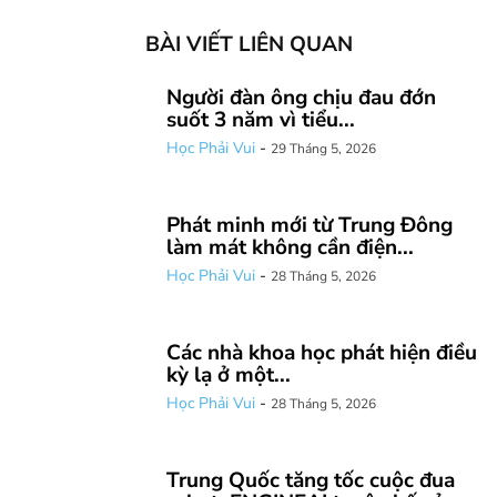
BÀI VIẾT LIÊN QUAN
Người đàn ông chịu đau đớn
suốt 3 năm vì tiểu...
Học Phải Vui
-
29 Tháng 5, 2026
Phát minh mới từ Trung Đông
làm mát không cần điện...
Học Phải Vui
-
28 Tháng 5, 2026
Các nhà khoa học phát hiện điều
kỳ lạ ở một...
Học Phải Vui
-
28 Tháng 5, 2026
Trung Quốc tăng tốc cuộc đua