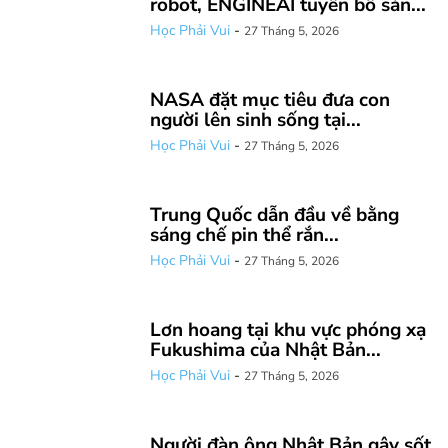
robot, ENGINEAI tuyên bố sản...
Học Phải Vui
-
27 Tháng 5, 2026
NASA đặt mục tiêu đưa con
người lên sinh sống tại...
Học Phải Vui
-
27 Tháng 5, 2026
Trung Quốc dẫn đầu về bằng
sáng chế pin thể rắn...
Học Phải Vui
-
27 Tháng 5, 2026
Lơn hoang tại khu vực phóng xạ
Fukushima của Nhật Bản...
Học Phải Vui
-
27 Tháng 5, 2026
Người đàn ông Nhật Bản gây sốt