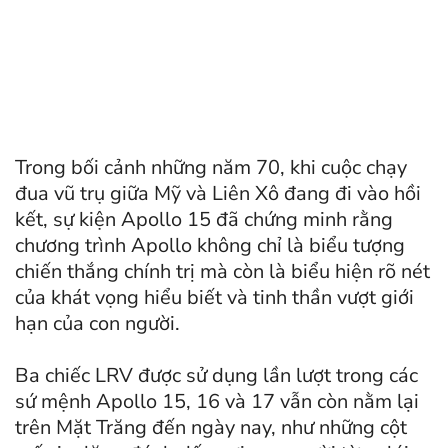
Trong bối cảnh những năm 70, khi cuộc chạy
đua vũ trụ giữa Mỹ và Liên Xô đang đi vào hồi
kết, sự kiện Apollo 15 đã chứng minh rằng
chương trình Apollo không chỉ là biểu tượng
chiến thắng chính trị mà còn là biểu hiện rõ nét
của khát vọng hiểu biết và tinh thần vượt giới
hạn của con người.
Ba chiếc LRV được sử dụng lần lượt trong các
sứ mệnh Apollo 15, 16 và 17 vẫn còn nằm lại
trên Mặt Trăng đến ngày nay, như những cột