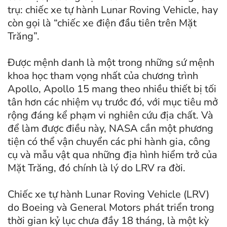
trụ: chiếc xe tự hành Lunar Roving Vehicle, hay
còn gọi là “chiếc xe điện đầu tiên trên Mặt
Trăng”.
Được mệnh danh là một trong những sứ mệnh
khoa học tham vọng nhất của chương trình
Apollo, Apollo 15 mang theo nhiều thiết bị tối
tân hơn các nhiệm vụ trước đó, với mục tiêu mở
rộng đáng kể phạm vi nghiên cứu địa chất. Và
để làm được điều này, NASA cần một phương
tiện có thể vận chuyển các phi hành gia, công
cụ và mẫu vật qua những địa hình hiểm trở của
Mặt Trăng, đó chính là lý do LRV ra đời.
Chiếc xe tự hành Lunar Roving Vehicle (LRV)
do Boeing và General Motors phát triển trong
thời gian kỷ lục chưa đầy 18 tháng, là một kỳ