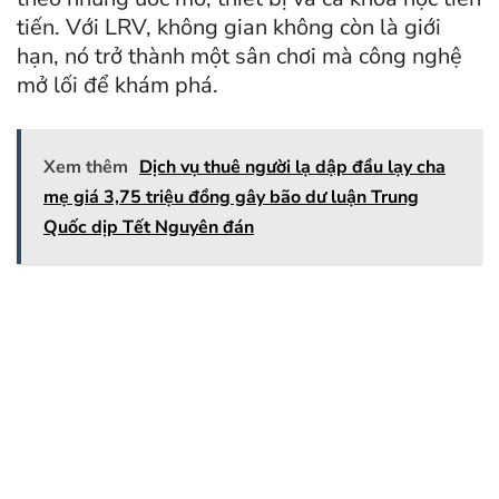
tiến. Với LRV, không gian không còn là giới
hạn, nó trở thành một sân chơi mà công nghệ
mở lối để khám phá.
Xem thêm
Dịch vụ thuê người lạ dập đầu lạy cha
mẹ giá 3,75 triệu đồng gây bão dư luận Trung
Quốc dịp Tết Nguyên đán