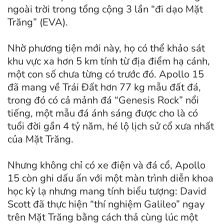
ngoài trời trong tổng cộng 3 lần “đi dạo Mặt
Trăng” (EVA).
Nhờ phương tiện mới này, họ có thể khảo sát
khu vực xa hơn 5 km tính từ địa điểm hạ cánh,
một con số chưa từng có trước đó. Apollo 15
đã mang về Trái Đất hơn 77 kg mẫu đất đá,
trong đó có cả mảnh đá “Genesis Rock” nổi
tiếng, một mẫu đá ánh sáng được cho là có
tuổi đời gần 4 tỷ năm, hé lộ lịch sử cổ xưa nhất
của Mặt Trăng.
Nhưng không chỉ có xe điện và đá cổ, Apollo
15 còn ghi dấu ấn với một màn trình diễn khoa
học kỳ lạ nhưng mang tính biểu tượng: David
Scott đã thực hiện “thí nghiệm Galileo” ngay
trên Mặt Trăng bằng cách thả cùng lúc một