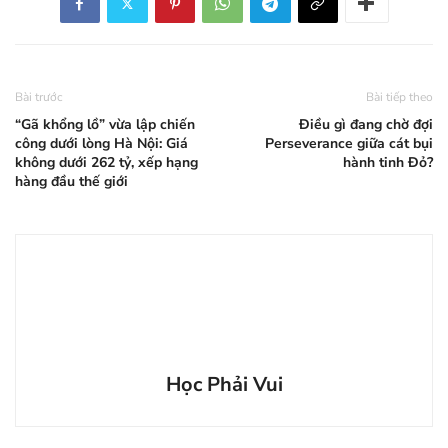
Bài trước
Bài tiếp theo
“Gã khổng lồ” vừa lập chiến
Điều gì đang chờ đợi
công dưới lòng Hà Nội: Giá
Perseverance giữa cát bụi
không dưới 262 tỷ, xếp hạng
hành tinh Đỏ?
hàng đầu thế giới
Học Phải Vui