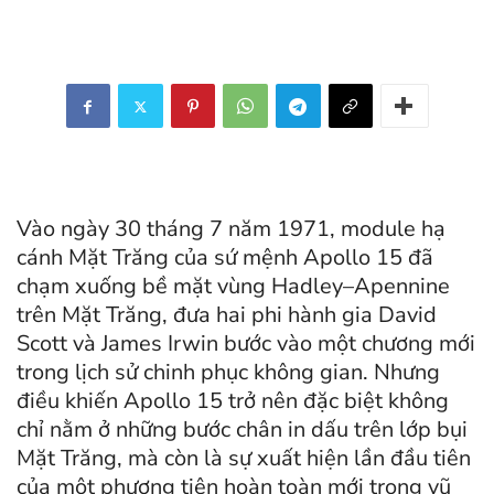
Vào ngày 30 tháng 7 năm 1971, module hạ
cánh Mặt Trăng của sứ mệnh Apollo 15 đã
chạm xuống bề mặt vùng Hadley–Apennine
trên Mặt Trăng, đưa hai phi hành gia David
Scott và James Irwin bước vào một chương mới
trong lịch sử chinh phục không gian. Nhưng
điều khiến Apollo 15 trở nên đặc biệt không
chỉ nằm ở những bước chân in dấu trên lớp bụi
Mặt Trăng, mà còn là sự xuất hiện lần đầu tiên
của một phương tiện hoàn toàn mới trong vũ