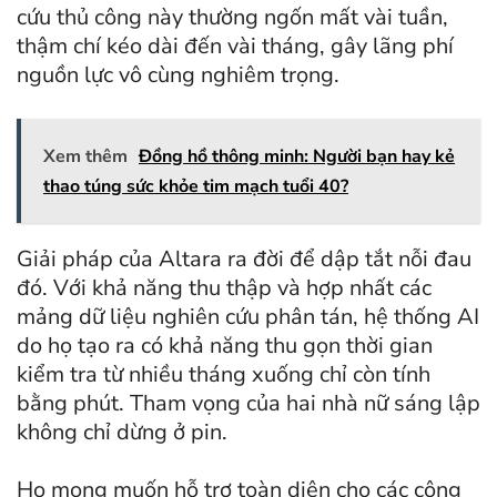
cứu thủ công này thường ngốn mất vài tuần,
thậm chí kéo dài đến vài tháng, gây lãng phí
nguồn lực vô cùng nghiêm trọng.
Xem thêm
Đồng hồ thông minh: Người bạn hay kẻ
thao túng sức khỏe tim mạch tuổi 40?
Giải pháp của Altara ra đời để dập tắt nỗi đau
đó. Với khả năng thu thập và hợp nhất các
mảng dữ liệu nghiên cứu phân tán, hệ thống AI
do họ tạo ra có khả năng thu gọn thời gian
kiểm tra từ nhiều tháng xuống chỉ còn tính
bằng phút. Tham vọng của hai nhà nữ sáng lập
không chỉ dừng ở pin.
Họ mong muốn hỗ trợ toàn diện cho các công