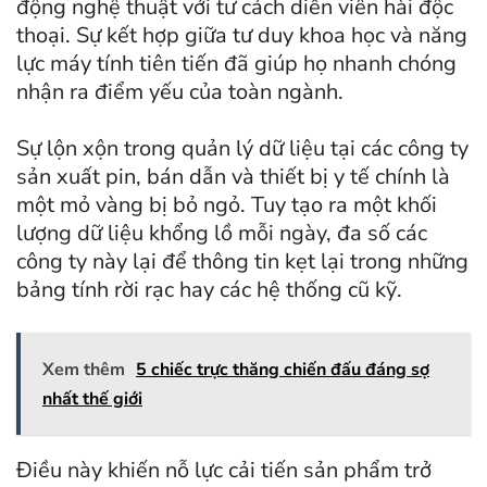
động nghệ thuật với tư cách diễn viên hài độc
thoại. Sự kết hợp giữa tư duy khoa học và năng
lực máy tính tiên tiến đã giúp họ nhanh chóng
nhận ra điểm yếu của toàn ngành.
Sự lộn xộn trong quản lý dữ liệu tại các công ty
sản xuất pin, bán dẫn và thiết bị y tế chính là
một mỏ vàng bị bỏ ngỏ. Tuy tạo ra một khối
lượng dữ liệu khổng lồ mỗi ngày, đa số các
công ty này lại để thông tin kẹt lại trong những
bảng tính rời rạc hay các hệ thống cũ kỹ.
Xem thêm
5 chiếc trực thăng chiến đấu đáng sợ
nhất thế giới
Điều này khiến nỗ lực cải tiến sản phẩm trở