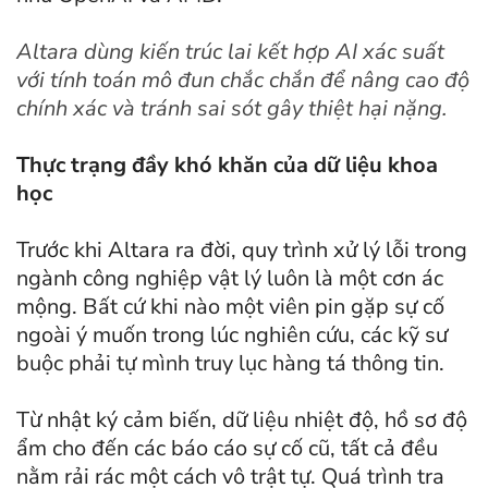
Altara dùng kiến trúc lai kết hợp AI xác suất
với tính toán mô đun chắc chắn để nâng cao độ
chính xác và tránh sai sót gây thiệt hại nặng.
Thực trạng đầy khó khăn của dữ liệu khoa
học
Trước khi Altara ra đời, quy trình xử lý lỗi trong
ngành công nghiệp vật lý luôn là một cơn ác
mộng. Bất cứ khi nào một viên pin gặp sự cố
ngoài ý muốn trong lúc nghiên cứu, các kỹ sư
buộc phải tự mình truy lục hàng tá thông tin.
Từ nhật ký cảm biến, dữ liệu nhiệt độ, hồ sơ độ
ẩm cho đến các báo cáo sự cố cũ, tất cả đều
nằm rải rác một cách vô trật tự. Quá trình tra