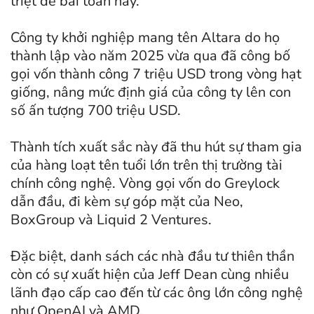
triệt để bài toán này.
Công ty khởi nghiệp mang tên Altara do họ
thành lập vào năm 2025 vừa qua đã công bố
gọi vốn thành công 7 triệu USD trong vòng hạt
giống, nâng mức định giá của công ty lên con
số ấn tượng 700 triệu USD.
Thành tích xuất sắc này đã thu hút sự tham gia
của hàng loạt tên tuổi lớn trên thị trường tài
chính công nghệ. Vòng gọi vốn do Greylock
dẫn đầu, đi kèm sự góp mặt của Neo,
BoxGroup và Liquid 2 Ventures.
Đặc biệt, danh sách các nhà đầu tư thiên thần
còn có sự xuất hiện của Jeff Dean cùng nhiều
lãnh đạo cấp cao đến từ các ông lớn công nghệ
như OpenAI và AMD.