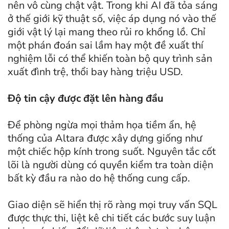
nên vô cùng chật vật. Trong khi AI đã tỏa sáng
ở thế giới kỹ thuật số, việc áp dụng nó vào thế
giới vật lý lại mang theo rủi ro khổng lồ. Chỉ
một phán đoán sai lầm hay một đề xuất thí
nghiệm lỗi có thể khiến toàn bộ quy trình sản
xuất đình trệ, thổi bay hàng triệu USD.
Độ tin cậy được đặt lên hàng đầu
Để phòng ngừa mọi thảm họa tiềm ẩn, hệ
thống của Altara được xây dựng giống như
một chiếc hộp kính trong suốt. Nguyên tắc cốt
lõi là người dùng có quyền kiểm tra toàn diện
bất kỳ đầu ra nào do hệ thống cung cấp.
Giao diện sẽ hiển thị rõ ràng mọi truy vấn SQL
được thực thi, liệt kê chi tiết các bước suy luận