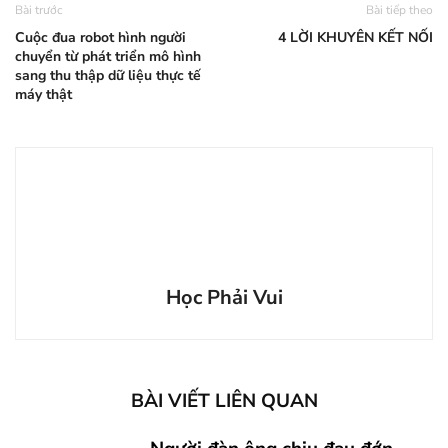
Bài trước
Bài tiếp theo
Cuộc đua robot hình người
4 LỜI KHUYÊN KẾT NỐI
chuyển từ phát triển mô hình
sang thu thập dữ liệu thực tế
máy thật
Học Phải Vui
BÀI VIẾT LIÊN QUAN