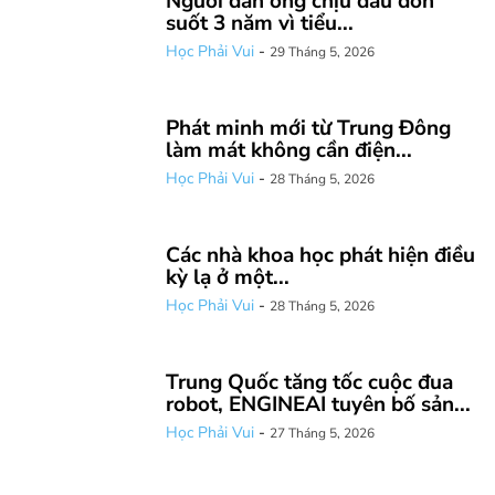
Người đàn ông chịu đau đớn
suốt 3 năm vì tiểu...
Học Phải Vui
-
29 Tháng 5, 2026
Phát minh mới từ Trung Đông
làm mát không cần điện...
Học Phải Vui
-
28 Tháng 5, 2026
Các nhà khoa học phát hiện điều
kỳ lạ ở một...
Học Phải Vui
-
28 Tháng 5, 2026
Trung Quốc tăng tốc cuộc đua
robot, ENGINEAI tuyên bố sản...
Học Phải Vui
-
27 Tháng 5, 2026