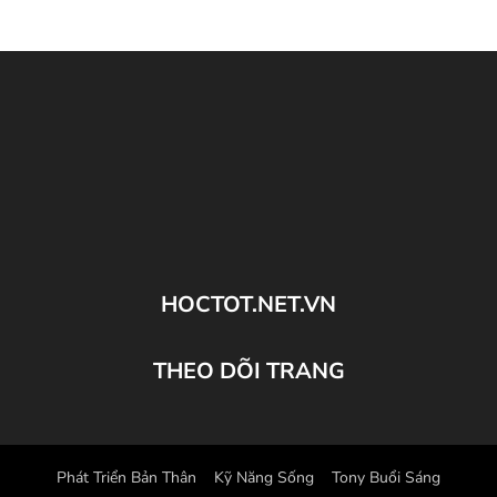
HOCTOT.NET.VN
THEO DÕI TRANG
Phát Triển Bản Thân
Kỹ Năng Sống
Tony Buổi Sáng