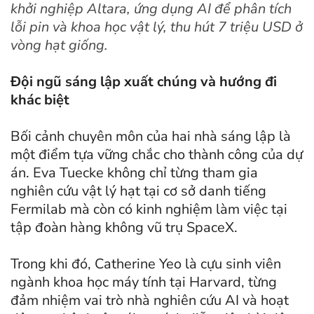
khởi nghiệp Altara, ứng dụng AI để phân tích
lỗi pin và khoa học vật lý, thu hút 7 triệu USD ở
vòng hạt giống.
Đội ngũ sáng lập xuất chúng và hướng đi
khác biệt
Bối cảnh chuyên môn của hai nhà sáng lập là
một điểm tựa vững chắc cho thành công của dự
án. Eva Tuecke không chỉ từng tham gia
nghiên cứu vật lý hạt tại cơ sở danh tiếng
Fermilab mà còn có kinh nghiệm làm việc tại
tập đoàn hàng không vũ trụ SpaceX.
Trong khi đó, Catherine Yeo là cựu sinh viên
ngành khoa học máy tính tại Harvard, từng
đảm nhiệm vai trò nhà nghiên cứu AI và hoạt