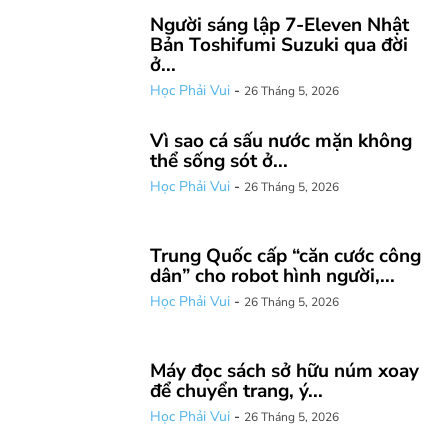
Người sáng lập 7-Eleven Nhật
Bản Toshifumi Suzuki qua đời
ở...
Học Phải Vui
-
26 Tháng 5, 2026
Vì sao cá sấu nước mặn không
thể sống sót ở...
Học Phải Vui
-
26 Tháng 5, 2026
Trung Quốc cấp “căn cước công
dân” cho robot hình người,...
Học Phải Vui
-
26 Tháng 5, 2026
Máy đọc sách sở hữu núm xoay
để chuyển trang, ý...
Học Phải Vui
-
26 Tháng 5, 2026