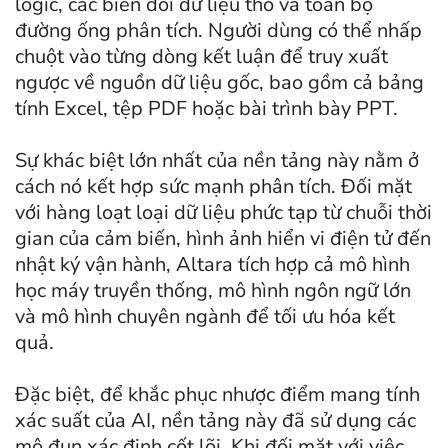
logic, các biến đổi dữ liệu thô và toàn bộ
đường ống phân tích. Người dùng có thể nhấp
chuột vào từng dòng kết luận để truy xuất
ngược về nguồn dữ liệu gốc, bao gồm cả bảng
tính Excel, tệp PDF hoặc bài trình bày PPT.
Sự khác biệt lớn nhất của nền tảng này nằm ở
cách nó kết hợp sức mạnh phân tích. Đối mặt
với hàng loạt loại dữ liệu phức tạp từ chuỗi thời
gian của cảm biến, hình ảnh hiển vi điện tử đến
nhật ký vận hành, Altara tích hợp cả mô hình
học máy truyền thống, mô hình ngôn ngữ lớn
và mô hình chuyên ngành để tối ưu hóa kết
quả.
Đặc biệt, để khắc phục nhược điểm mang tính
xác suất của AI, nền tảng này đã sử dụng các
mô đun xác định cốt lõi. Khi đối mặt với việc