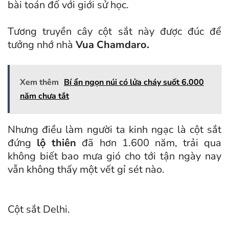
bài toán đố với giới sử học.
Tương truyền cây cột sắt này được đúc để
tưởng nhớ nhà
Vua Chamdaro.
Xem thêm
Bí ẩn ngọn núi có lửa cháy suốt 6.000
năm chưa tắt
Nhưng điều làm người ta kinh ngạc là cột sắt
đứng
lộ thiên
đã hơn 1.600 năm, trải qua
không biết bao mưa gió cho tới tận ngày nay
vẫn không thấy một vết gỉ sét nào.
Cột sắt Delhi.