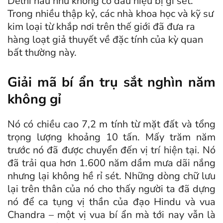
Delhi hầu như không có dấu hiệu bị gỉ sét.
Trong nhiều thập kỷ, các nhà khoa học và kỹ sư
kim loại từ khắp nơi trên thế giới đã đưa ra
hàng loạt giả thuyết về đặc tính của kỳ quan
bất thường này.
Giải mã bí ẩn trụ sắt nghìn năm
không gỉ
Nó có chiều cao 7,2 m tính từ mặt đất và tổng
trọng lượng khoảng 10 tấn. Mấy trăm năm
trước nó đã được chuyển đến vị trí hiện tại. Nó
đã trải qua hơn 1.600 năm dầm mưa dãi nắng
nhưng lại không hề rỉ sét. Những dòng chữ lưu
lại trên thân của nó cho thấy người ta đã dựng
nó để ca tụng vị thần của đạo Hindu và vua
Chandra – một vị vua bí ẩn mà tới nay vẫn là