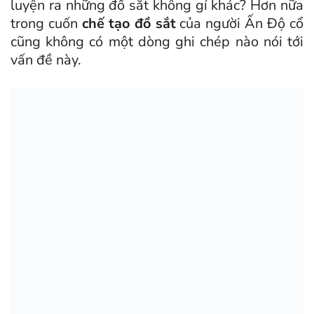
luyện ra những đồ sắt không gỉ khác? Hơn nữa
trong cuốn
chế tạo đồ sắt
của người Ấn Độ cổ
cũng không có một dòng ghi chép nào nói tới
vấn đề này.