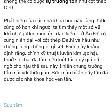
không thể có được
sự trường tồn
như cột thép
Delhi.
Phát hiện của các nhà khoa học này càng được
củng cố hơn khi người ta tìm thấy một số
vũ
khí
như gươm, mũi tên, dao kiếm… ở Ấn Độ có
cùng niên đại với cột thép Delhi và hầu như
chúng cũng không bị gỉ sét. Điều này khẳng
định rằng, chính kỹ thuật luyện kim lạc hậu
thuở sơ khai đã làm nên kiệt tác quý giá bất
ngờ cho hậu thế sau này, khiến chúng trường
tồn mãi với thời gian. Bức màn bí ẩn bấy lâu đã
được các nhà khoa học vén lên.
Sưu tầm