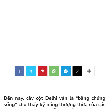
Đến nay, cây cột Delhi vẫn là “bằng chứng
sống” cho thấy kỹ năng thượng thừa của các