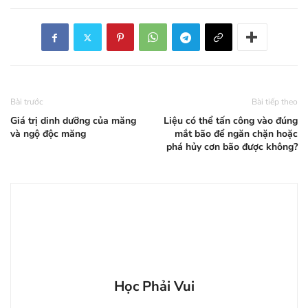
Bài trước
Bài tiếp theo
Giá trị dinh dưỡng của măng
Liệu có thể tấn công vào đúng
và ngộ độc măng
mắt bão để ngăn chặn hoặc
phá hủy cơn bão được không?
Học Phải Vui