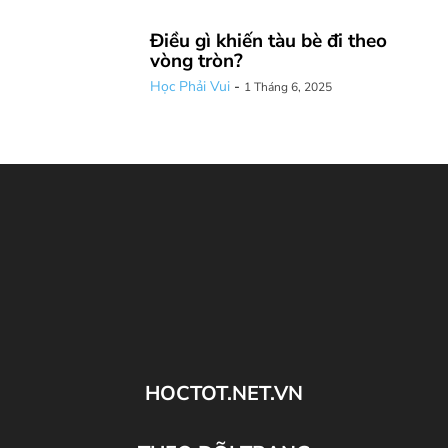
Điều gì khiến tàu bè đi theo
vòng tròn?
Học Phải Vui
-
1 Tháng 6, 2025
HOCTOT.NET.VN