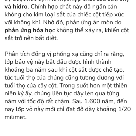
và hidro
. Chính hợp chất này đã ngăn cản
không cho kim loại sắt của chiếc cột tiếp xúc
với không khí. Nhờ đó, phản ứng ăn mòn do
phản ứng hóa họ
c không thể xảy ra, khiến cột
sắt trở nên bất diệt.
Phân tích đồng vị phóng xạ cũng chỉ ra rằng,
lớp bảo vệ này bắt đầu được hình thành
khoảng ba năm sau khi cột sắt được chế tạo,
tức tuổi thọ của chúng cũng tương đương với
tuổi thọ của cây cột. Trong suốt hơn một thiên
niên kỷ ấy, chúng liên tục dày lên qua từng
năm với tốc độ rất chậm. Sau 1.600 năm, đến
nay lớp vỏ này mới chỉ đạt độ dày khoảng 1/20
milimet.