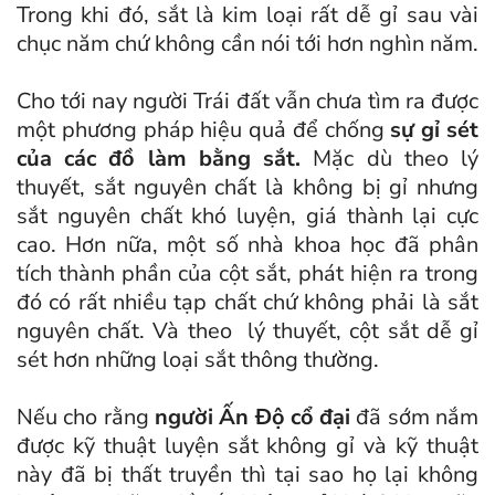
Trong khi đó, sắt là kim loại rất dễ gỉ sau vài
chục năm chứ không cần nói tới hơn nghìn năm.
Cho tới nay người Trái đất vẫn chưa tìm ra được
một phương pháp hiệu quả để chống
sự gỉ sét
của các đồ làm bằng sắt.
Mặc dù theo lý
thuyết, sắt nguyên chất là không bị gỉ nhưng
sắt nguyên chất khó luyện, giá thành lại cực
cao. Hơn nữa, một số nhà khoa học đã phân
tích thành phần của cột sắt, phát hiện ra trong
đó có rất nhiều tạp chất chứ không phải là sắt
nguyên chất. Và theo lý thuyết, cột sắt dễ gỉ
sét hơn những loại sắt thông thường.
Nếu cho rằng
người Ấn Độ cổ đại
đã sớm nắm
được kỹ thuật luyện sắt không gỉ và kỹ thuật
này đã bị thất truyền thì tại sao họ lại không