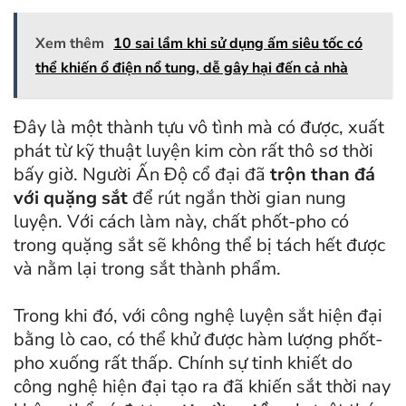
Xem thêm
10 sai lầm khi sử dụng ấm siêu tốc có
thể khiến ổ điện nổ tung, dễ gây hại đến cả nhà
Đây là một thành tựu vô tình mà có được, xuất
phát từ kỹ thuật luyện kim còn rất thô sơ thời
bấy giờ. Người Ấn Độ cổ đại đã
trộn than đá
với quặng sắt
để rút ngắn thời gian nung
luyện. Với cách làm này, chất phốt-pho có
trong quặng sắt sẽ không thể bị tách hết được
và nằm lại trong sắt thành phẩm.
Trong khi đó, với công nghệ luyện sắt hiện đại
bằng lò cao, có thể khử được hàm lượng phốt-
pho xuống rất thấp. Chính sự tinh khiết do
công nghệ hiện đại tạo ra đã khiến sắt thời nay