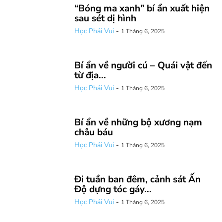
“Bóng ma xanh” bí ẩn xuất hiện
sau sét dị hình
Học Phải Vui
-
1 Tháng 6, 2025
Bí ẩn về người cú – Quái vật đến
từ địa...
Học Phải Vui
-
1 Tháng 6, 2025
Bí ẩn về những bộ xương nạm
châu báu
Học Phải Vui
-
1 Tháng 6, 2025
Đi tuần ban đêm, cảnh sát Ấn
Độ dựng tóc gáy...
Học Phải Vui
-
1 Tháng 6, 2025