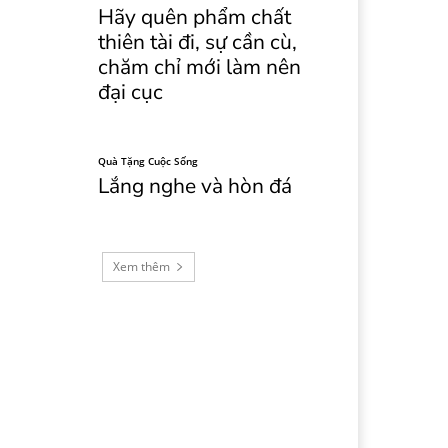
Hãy quên phẩm chất
thiên tài đi, sự cần cù,
chăm chỉ mới làm nên
đại cục
Quà Tặng Cuộc Sống
Lắng nghe và hòn đá
Xem thêm