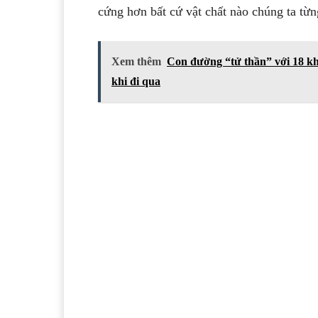
cứng hơn bất cứ vật chất nào chúng ta từ
Xem thêm
Con đường “tử thần” với 18 khú
khi đi qua