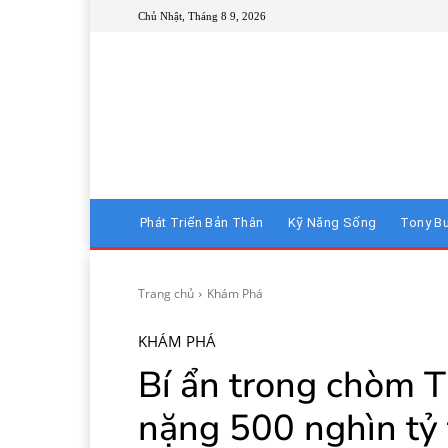
Chủ Nhật, Tháng 8 9, 2026
Phát Triển Bản Thân
Kỹ Năng Sống
Tony B
Trang chủ
Khám Phá
KHÁM PHÁ
Bí ẩn trong chòm T
nặng 500 nghìn tỷ 