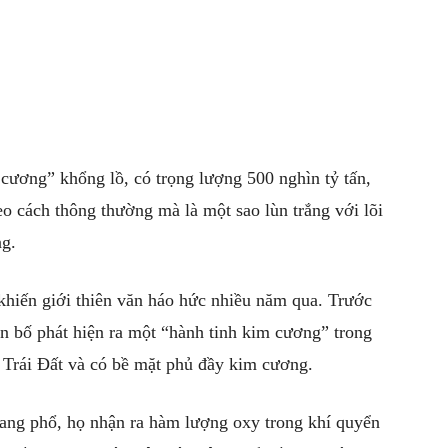
ương” khổng lồ, có trọng lượng 500 nghìn tỷ tấn,
eo cách thông thường mà là một sao lùn trắng với lõi
ng.
hiến giới thiên văn háo hức nhiều năm qua. Trước
n bố phát hiện ra một “hành tinh kim cương” trong
i Trái Đất và có bề mặt phủ đầy kim cương.
quang phổ, họ nhận ra hàm lượng oxy trong khí quyển