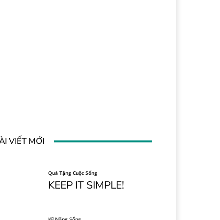
ÀI VIẾT MỚI
Quà Tặng Cuộc Sống
KEEP IT SIMPLE!
Kỹ Năng Sống