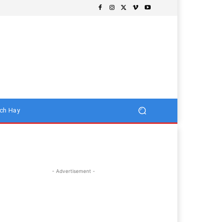
ch Hay
- Advertisement -