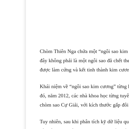
Chòm Thiên Nga chứa một “ngôi sao kim c
đây không phải là một ngôi sao đã chết th
được làm cứng và kết tinh thành kim cươ
Khái niệm về “ngôi sao kim cương” từng k
đó, năm 2012, các nhà khoa học từng tuyê
chòm sao Cự Giải, với kích thước gấp đô
Tuy nhiên, sau khi phân tích kỹ dữ liệu 