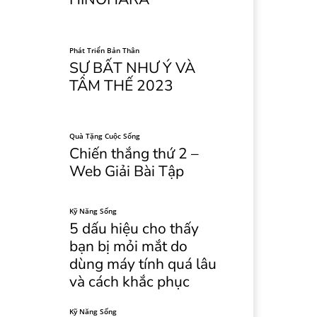
Phát Triển Bản Thân
SỰ BẤT NHƯ Ý VÀ
TÂM THẾ 2023
Quà Tặng Cuộc Sống
Chiến thắng thứ 2 –
Web Giải Bài Tập
Kỹ Năng Sống
5 dấu hiệu cho thấy
bạn bị mỏi mắt do
dùng máy tính quá lâu
và cách khắc phục
Kỹ Năng Sống