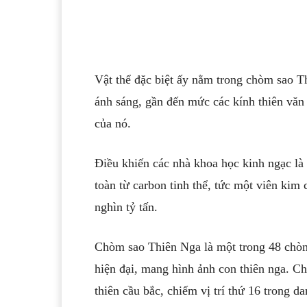
Vật thể đặc biệt ấy nằm trong chòm sao T
ánh sáng, gần đến mức các kính thiên văn
của nó.
Điều khiến các nhà khoa học kinh ngạc là
toàn từ carbon tinh thể, tức một viên kim
nghìn tỷ tấn.
Chòm sao Thiên Nga là một trong 48 chòm
hiện đại, mang hình ảnh con thiên nga. C
thiên cầu bắc, chiếm vị trí thứ 16 trong d