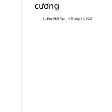
cương
By
4 Tháng 11, 2025
Học Phải Vui