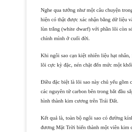
Nghe qua tưởng như một câu chuyện trong
hiện có thật được xác nhận bằng dữ liệu v
lùn trắng (white dwarf) với phần lõi còn só
chính mình ở cuối đời.
Khi ngôi sao cạn kiệt nhiên liệu hạt nhân, 
lõi cực kỳ đặc, nén chặt đến mức một khối
Điều đặc biệt là lõi sao này chủ yếu gồm 
các nguyên tử carbon bên trong bắt đầu sắp
hình thành kim cương trên Trái Đất.
Kết quả là, toàn bộ ngôi sao có đường kí
đương Mặt Trời biến thành một viên kim c