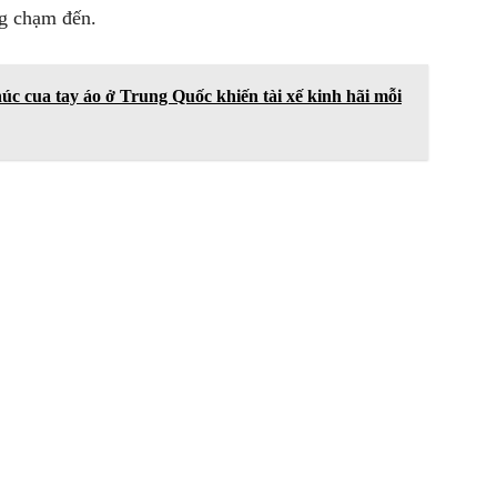
ng chạm đến.
c cua tay áo ở Trung Quốc khiến tài xế kinh hãi mỗi