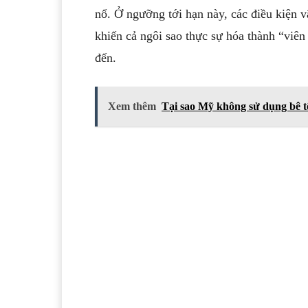
nổ. Ở ngưỡng tới hạn này, các điều kiện vậ
khiến cả ngôi sao thực sự hóa thành “viên
đến.
Xem thêm
Tại sao Mỹ không sử dụng bê 