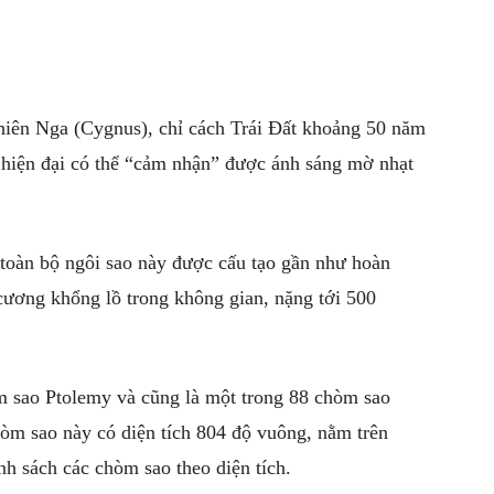
hiên Nga (Cygnus), chỉ cách Trái Đất khoảng 50 năm
 hiện đại có thể “cảm nhận” được ánh sáng mờ nhạt
 toàn bộ ngôi sao này được cấu tạo gần như hoàn
 cương khổng lồ trong không gian, nặng tới 500
 sao Ptolemy và cũng là một trong 88 chòm sao
hòm sao này có diện tích 804 độ vuông, nằm trên
anh sách các chòm sao theo diện tích.