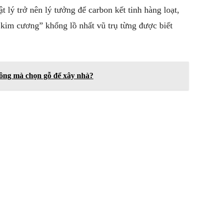
t lý trở nên lý tưởng để carbon kết tinh hàng loạt,
 kim cương” khổng lồ nhất vũ trụ từng được biết
tông mà chọn gỗ để xây nhà?