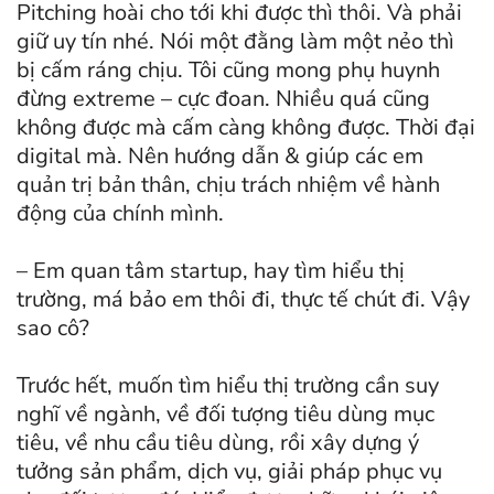
Pitching hoài cho tới khi được thì thôi. Và phải
giữ uy tín nhé. Nói một đằng làm một nẻo thì
bị cấm ráng chịu. Tôi cũng mong phụ huynh
đừng extreme – cực đoan. Nhiều quá cũng
không được mà cấm càng không được. Thời đại
digital mà. Nên hướng dẫn & giúp các em
quản trị bản thân, chịu trách nhiệm về hành
động của chính mình.
– Em quan tâm startup, hay tìm hiểu thị
trường, má bảo em thôi đi, thực tế chút đi. Vậy
sao cô?
Trước hết, muốn tìm hiểu thị trường cần suy
nghĩ về ngành, về đối tượng tiêu dùng mục
tiêu, về nhu cầu tiêu dùng, rồi xây dựng ý
tưởng sản phẩm, dịch vụ, giải pháp phục vụ