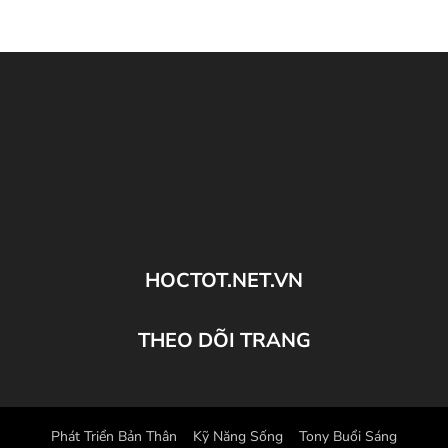
HOCTOT.NET.VN
THEO DÕI TRANG
Phát Triển Bản Thân
Kỹ Năng Sống
Tony Buổi Sáng