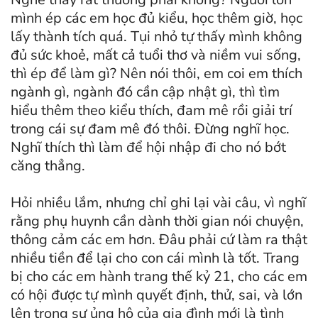
mình ép các em học đủ kiểu, học thêm giờ, học
lấy thành tích quá. Tụi nhỏ tự thấy mình không
đủ sức khoẻ, mất cả tuổi thơ và niềm vui sống,
thì ép để làm gì? Nên nói thôi, em coi em thích
ngành gì, ngành đó cần cập nhật gì, thì tìm
hiểu thêm theo kiểu thích, đam mê rồi giải trí
trong cái sự đam mê đó thôi. Đừng nghĩ học.
Nghĩ thích thì làm để hội nhập đi cho nó bớt
căng thẳng.
Hỏi nhiều lắm, nhưng chỉ ghi lại vài câu, vì nghĩ
rằng phụ huynh cần dành thời gian nói chuyện,
thông cảm các em hơn. Đâu phải cứ làm ra thật
nhiều tiền để lại cho con cái mình là tốt. Trang
bị cho các em hành trang thế kỷ 21, cho các em
có hội được tự mình quyết định, thử, sai, và lớn
lên trong sự ủng hộ của gia đình mới là tình