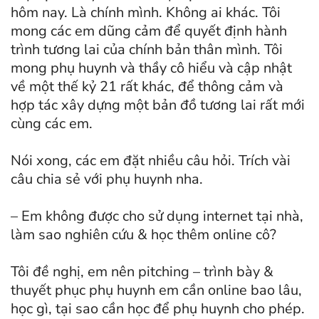
hôm nay. Là chính mình. Không ai khác. Tôi
mong các em dũng cảm để quyết định hành
trình tương lai của chính bản thân mình. Tôi
mong phụ huynh và thầy cô hiểu và cập nhật
về một thế kỷ 21 rất khác, để thông cảm và
hợp tác xây dựng một bản đồ tương lai rất mới
cùng các em.
Nói xong, các em đặt nhiều câu hỏi. Trích vài
câu chia sẻ với phụ huynh nha.
– Em không được cho sử dụng internet tại nhà,
làm sao nghiên cứu & học thêm online cô?
Tôi đề nghị, em nên pitching – trình bày &
thuyết phục phụ huynh em cần online bao lâu,
học gì, tại sao cần học để phụ huynh cho phép.