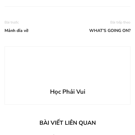
Bài trước
Bài tiếp theo
Mảnh dĩa vỡ
WHAT’S GOING ON?
Học Phải Vui
BÀI VIẾT LIÊN QUAN