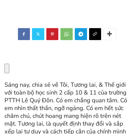
Sáng nay, chia sẻ về Tôi, Tương lai, & Thế giới
với toàn bộ học sinh 2 cấp 10 & 11 của trường
PTTH Lê Quý Đôn. Có em chẳng quan tâm. Có
em nhìn thất thần, ngỡ ngàng. Có em hết sức
chăm chú, chút hoang mang hiện rõ trên nét
mặt. Tương lai, là quyết định thay đổi và sắp
xếp lại tư duy và cách tiếp cận của chính mình