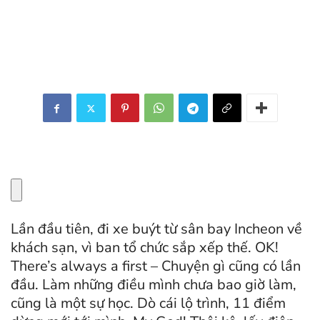
Lần đầu tiên, đi xe buýt từ sân bay Incheon về
khách sạn, vì ban tổ chức sắp xếp thế. OK!
There’s always a first – Chuyện gì cũng có lần
đầu. Làm những điều mình chưa bao giờ làm,
cũng là một sự học. Dò cái lộ trình, 11 điểm