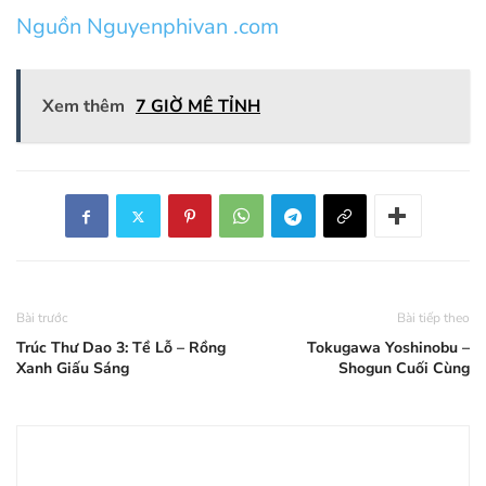
Nguồn Nguyenphivan .com
Xem thêm
7 GIỜ MÊ TỈNH
Bài trước
Bài tiếp theo
Trúc Thư Dao 3: Tề Lỗ – Rồng
Tokugawa Yoshinobu –
Xanh Giấu Sáng
Shogun Cuối Cùng