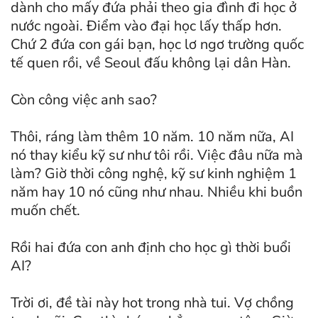
dành cho mấy đứa phải theo gia đình đi học ở
nước ngoài. Điểm vào đại học lấy thấp hơn.
Chứ 2 đứa con gái bạn, học lơ ngơ trường quốc
tế quen rồi, về Seoul đấu không lại dân Hàn.
Còn công việc anh sao?
Thôi, ráng làm thêm 10 năm. 10 năm nữa, AI
nó thay kiểu kỹ sư như tôi rồi. Việc đâu nữa mà
làm? Giờ thời công nghệ, kỹ sư kinh nghiệm 1
năm hay 10 nó cũng như nhau. Nhiều khi buồn
muốn chết.
Rồi hai đứa con anh định cho học gì thời buổi
AI?
Trời ơi, đề tài này hot trong nhà tui. Vợ chồng