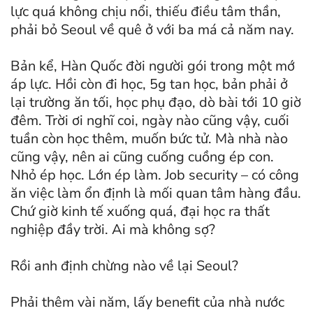
lực quá không chịu nổi, thiếu điều tâm thần,
phải bỏ Seoul về quê ở với ba má cả năm nay.
Bản kể, Hàn Quốc đời người gói trong một mớ
áp lực. Hồi còn đi học, 5g tan học, bản phải ở
lại trường ăn tối, học phụ đạo, dò bài tới 10 giờ
đêm. Trời ơi nghĩ coi, ngày nào cũng vậy, cuối
tuần còn học thêm, muốn bức tử. Mà nhà nào
cũng vậy, nên ai cũng cuống cuồng ép con.
Nhỏ ép học. Lớn ép làm. Job security – có công
ăn việc làm ổn định là mối quan tâm hàng đầu.
Chứ giờ kinh tế xuống quá, đại học ra thất
nghiệp đầy trời. Ai mà không sợ?
Rồi anh định chừng nào về lại Seoul?
Phải thêm vài năm, lấy benefit của nhà nước