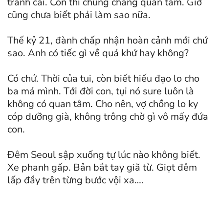
tranh cãi. Con thì chúng chẳng quan tâm. Giờ
cũng chưa biết phải làm sao nữa.
Thế kỷ 21, đành chấp nhận hoàn cảnh mới chứ
sao. Anh có tiếc gì về quá khứ hay không?
Có chứ. Thời của tui, còn biết hiếu đạo lo cho
ba má mình. Tới đời con, tụi nó sure luôn là
không có quan tâm. Cho nên, vợ chồng lo ky
cóp dưỡng già, không trông chờ gì vô mấy đứa
con.
Đêm Seoul sập xuống tự lúc nào không biết.
Xe phanh gấp. Bản bắt tay giã từ. Giọt đêm
lấp đầy trên từng bước vội xa….