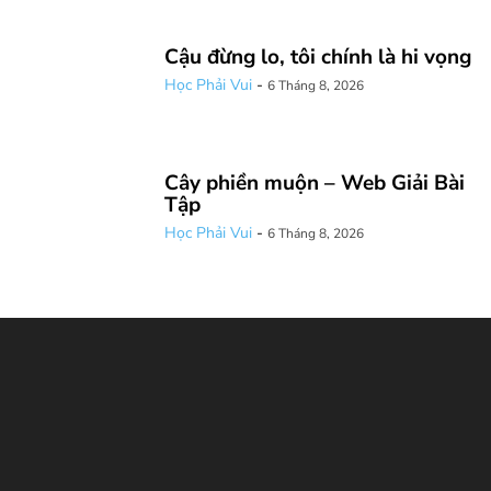
Cậu đừng lo, tôi chính là hi vọng
Học Phải Vui
-
6 Tháng 8, 2026
Cây phiền muộn – Web Giải Bài
Tập
Học Phải Vui
-
6 Tháng 8, 2026