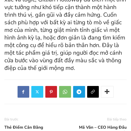
vực tưởng như khó tiếp cận thành một hành
trình thú vị, gần gũi và đầy cảm hứng. Cuốn
sách phù hợp với bất kỳ ai từng tò mò về giấc
mơ của mình, từng giật mình tỉnh giấc vì một
hình ảnh kỳ lạ, hoặc đơn giản là đang tìm kiếm
một công cụ để hiểu rõ bản thân hơn. Đây là
một tác phẩm giá trị, giúp người đọc mở cánh
cửa bước vào vùng đất đầy màu sắc và thông
điệp của thế giới mộng mơ.
Bài trước
Bài tiếp theo
Thẻ Điểm Cân Bằng
Mã Vân – CEO Hàng Đầu