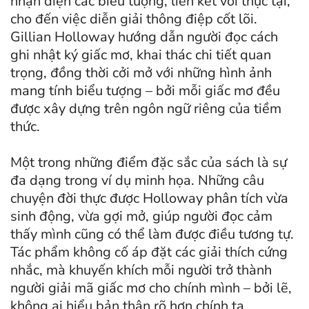
nhận diện các biểu tượng, liên kết với thực tại,
cho đến việc diễn giải thông điệp cốt lõi.
Gillian Holloway hướng dẫn người đọc cách
ghi nhật ký giấc mơ, khai thác chi tiết quan
trọng, đồng thời cởi mở với những hình ảnh
mang tính biểu tượng – bởi mỗi giấc mơ đều
được xây dựng trên ngôn ngữ riêng của tiềm
thức.
Một trong những điểm đặc sắc của sách là sự
đa dạng trong ví dụ minh họa. Những câu
chuyện đời thực được Holloway phân tích vừa
sinh động, vừa gợi mở, giúp người đọc cảm
thấy mình cũng có thể làm được điều tương tự.
Tác phẩm không cố áp đặt các giải thích cứng
nhắc, mà khuyến khích mỗi người trở thành
người giải mã giấc mơ cho chính mình – bởi lẽ,
không ai hiểu bản thân rõ hơn chính ta.