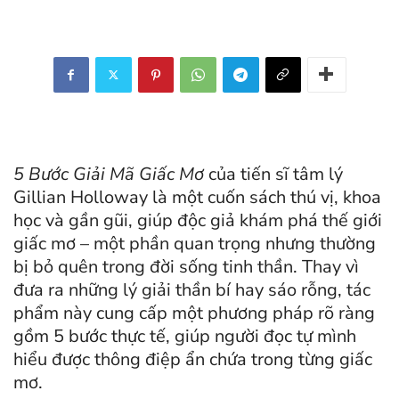
5 Bước Giải Mã Giấc Mơ
của tiến sĩ tâm lý
Gillian Holloway là một cuốn sách thú vị, khoa
học và gần gũi, giúp độc giả khám phá thế giới
giấc mơ – một phần quan trọng nhưng thường
bị bỏ quên trong đời sống tinh thần. Thay vì
đưa ra những lý giải thần bí hay sáo rỗng, tác
phẩm này cung cấp một phương pháp rõ ràng
gồm 5 bước thực tế, giúp người đọc tự mình
hiểu được thông điệp ẩn chứa trong từng giấc
mơ.