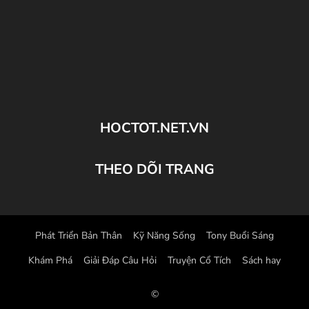
HOCTOT.NET.VN
THEO DÕI TRANG
Phát Triển Bản Thân
Kỹ Năng Sống
Tony Buổi Sáng
Khám Phá
Giải Đáp Câu Hỏi
Truyện Cổ Tích
Sách hay
©