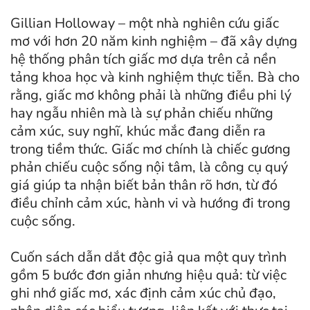
Gillian Holloway – một nhà nghiên cứu giấc
mơ với hơn 20 năm kinh nghiệm – đã xây dựng
hệ thống phân tích giấc mơ dựa trên cả nền
tảng khoa học và kinh nghiệm thực tiễn. Bà cho
rằng, giấc mơ không phải là những điều phi lý
hay ngẫu nhiên mà là sự phản chiếu những
cảm xúc, suy nghĩ, khúc mắc đang diễn ra
trong tiềm thức. Giấc mơ chính là chiếc gương
phản chiếu cuộc sống nội tâm, là công cụ quý
giá giúp ta nhận biết bản thân rõ hơn, từ đó
điều chỉnh cảm xúc, hành vi và hướng đi trong
cuộc sống.
Cuốn sách dẫn dắt độc giả qua một quy trình
gồm 5 bước đơn giản nhưng hiệu quả: từ việc
ghi nhớ giấc mơ, xác định cảm xúc chủ đạo,