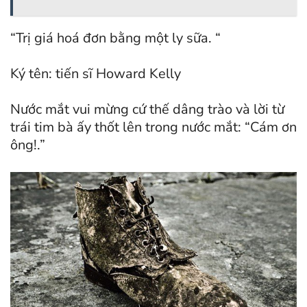
“Trị giá hoá đơn bằng một ly sữa. “
Ký tên: tiến sĩ Howard Kelly
Nước mắt vui mừng cứ thế dâng trào và lời từ
trái tim bà ấy thốt lên trong nước mắt: “Cám ơn
ông!.”