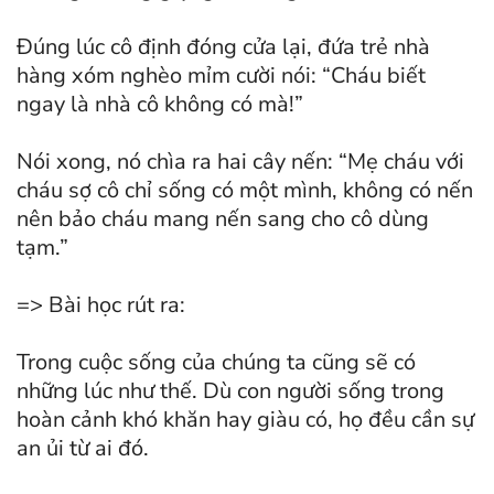
Đúng lúc cô định đóng cửa lại, đứa trẻ nhà
hàng xóm nghèo mỉm cười nói: “Cháu biết
ngay là nhà cô không có mà!”
Nói xong, nó chìa ra hai cây nến: “Mẹ cháu với
cháu sợ cô chỉ sống có một mình, không có nến
nên bảo cháu mang nến sang cho cô dùng
tạm.”
=> Bài học rút ra:
Trong cuộc sống của chúng ta cũng sẽ có
những lúc như thế. Dù con người sống trong
hoàn cảnh khó khăn hay giàu có, họ đều cần sự
an ủi từ ai đó.