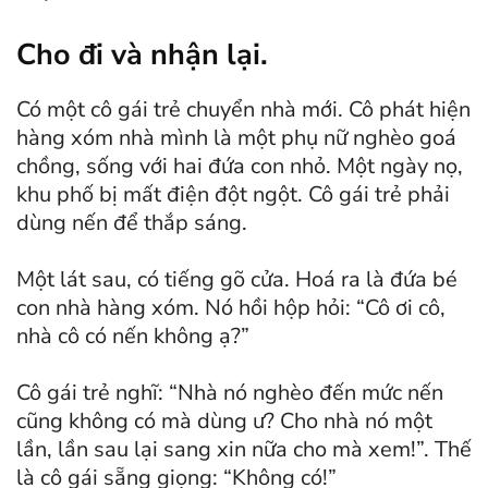
Cho đi và nhận lại.
Có một cô gái trẻ chuyển nhà mới. Cô phát hiện
hàng xóm nhà mình là một phụ nữ nghèo goá
chồng, sống với hai đứa con nhỏ. Một ngày nọ,
khu phố bị mất điện đột ngột. Cô gái trẻ phải
dùng nến để thắp sáng.
Một lát sau, có tiếng gõ cửa. Hoá ra là đứa bé
con nhà hàng xóm. Nó hồi hộp hỏi: “Cô ơi cô,
nhà cô có nến không ạ?”
Cô gái trẻ nghĩ: “Nhà nó nghèo đến mức nến
cũng không có mà dùng ư? Cho nhà nó một
lần, lần sau lại sang xin nữa cho mà xem!”. Thế
là cô gái sẵng giọng: “Không có!”