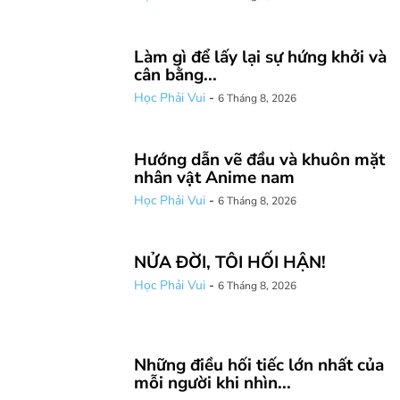
Làm gì để lấy lại sự hứng khởi và
cân bằng...
Học Phải Vui
-
6 Tháng 8, 2026
Hướng dẫn vẽ đầu và khuôn mặt
nhân vật Anime nam
Học Phải Vui
-
6 Tháng 8, 2026
NỬA ĐỜI, TÔI HỐI HẬN!
Học Phải Vui
-
6 Tháng 8, 2026
Những điều hối tiếc lớn nhất của
mỗi người khi nhìn...