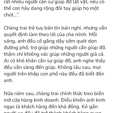
rất nhiều người cần sự giúp đỡ lặt vặt, nếu có
thể con hãy dang rộng đôi tay giúp họ một
chút…”.
Chàng trai trẻ tuy bán tín bán nghi, nhưng vẫn
quyết định làm theo lời của cha mình. Mỗi
sáng, anh đều cố gắng dậy sớm quét dọn
đường phố, trợ giúp những người cần giúp đỡ,
thậm chí khiêng vác giúp những người già cả.
Ai có khó khăn cần sự giúp đỡ, anh nghe thấy
đều sẵn sàng đến giúp. Không lâu sau, mọi
người trên khắp con phố này đều đã biết đến
anh.
Nửa năm sau, chàng trai chính thức treo biển
mở cửa hàng kinh doanh. Điều khiến anh kinh
ngạc là khách hàng đến khá đông. Kẻ gần