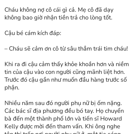
Cháu không nợ cô cái gì cả. Mẹ cô đã dạy
không bao giờ nhận tiền trả cho lòng tốt.
Cậu bé cám kích đáp:
– Cháu sẽ cảm ơn cô từ sâu thẳm trái tim cháu!
Khi ra đi cậu cảm thấy khỏe khoắn hơn và niềm
tin của cậu vào con người cũng mãnh liệt hơn.
Trước đó cậu gần như muốn đầu hàng trước số
phận.
Nhiều năm sau đó người phụ nữ bị ốm nặng.
Các bác sĩ địa phương đều bó tay. Họ chuyển
bà đến một thành phố lớn và tiến sĩ Howard
Kelly được mời đến tham vấn. Khi ông nghe