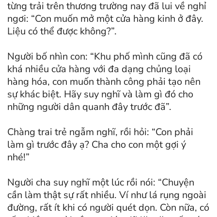
từng trải trên thương trường nay đã lui về nghỉ
ngơi: “Con muốn mở một cửa hàng kinh ở đây.
Liệu có thể được không?”.
Người bố nhìn con: “Khu phố mình cũng đã có
khá nhiều cửa hàng với đa dạng chủng loại
hàng hóa, con muốn thành công phải tạo nên
sự khác biệt. Hãy suy nghĩ và làm gì đó cho
những người dân quanh đây trước đã”.
Chàng trai trẻ ngẫm nghĩ, rồi hỏi: “Con phải
làm gì trước đây ạ? Cha cho con một gợi ý
nhé!”
Người cha suy nghĩ một lúc rồi nói: “Chuyện
cần làm thật sự rất nhiều. Ví như lá rụng ngoài
đường, rất ít khi có người quét dọn. Còn nữa, có