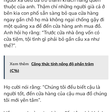
người xa đều đã trở thành khách hàng quen
thuộc của anh. Thậm chí những người già cả ở
bên kia con phố sẵn sàng bỏ qua cửa hàng
ngay gần chỗ họ mà không ngại chống gậy đi
một quãng xa để đến cửa hàng anh mua đồ.
Anh hỏi họ rằng: “Trước cửa nhà ông vốn có
cửa tiệm, tội tình gì phải bỏ gần cầu xa như
thế?”.
Xem thêm
Công thức tính nồng độ phần trăm
(C%)
Họ cười nói rằng: “Chúng tôi đều biết cậu là
người tốt, đến cửa hàng của cậu mua đồ chúng
tôi mới yên tâm”.