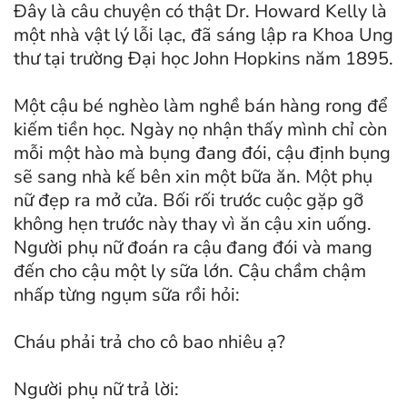
Đây là câu chuyện có thật Dr. Howard Kelly là
một nhà vật lý lỗi lạc, đã sáng lập ra Khoa Ung
thư tại trường Đại học John Hopkins năm 1895.
Một cậu bé nghèo làm nghề bán hàng rong để
kiếm tiền học. Ngày nọ nhận thấy mình chỉ còn
mỗi một hào mà bụng đang đói, cậu định bụng
sẽ sang nhà kế bên xin một bữa ăn. Một phụ
nữ đẹp ra mở cửa. Bối rối trước cuộc gặp gỡ
không hẹn trước này thay vì ăn cậu xin uống.
Người phụ nữ đoán ra cậu đang đói và mang
đến cho cậu một ly sữa lớn. Cậu chầm chậm
nhấp từng ngụm sữa rồi hỏi:
Cháu phải trả cho cô bao nhiêu ạ?
Người phụ nữ trả lời: