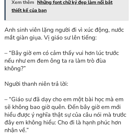
Xem thêm
Những font chữ ký đẹp làm nổi bật
thiết kế của bạn
Anh sinh viên lặng người đi vì xúc động, nước
mắt giàn giụa. Vị giáo sư lên tiếng:
– “Bây giờ em có cảm thấy vui hơn lúc trước
nếu như em đem ông ta ra làm trò đùa
không?”
Người thanh niên trả lời:
– “Giáo sư đã dạy cho em một bài học mà em
sẽ không bao giờ quên. Đến bây giờ em mới
hiểu được ý nghĩa thật sự của câu nói mà trước
đây em không hiểu: Cho đi là hạnh phúc hơn
nhận về.”