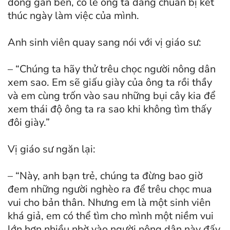
đồng gần bên, có lẽ ông ta đang chuẩn bị kết
thúc ngày làm việc của mình.
Anh sinh viên quay sang nói với vị giáo sư:
– “Chúng ta hãy thử trêu chọc người nông dân
xem sao. Em sẽ giấu giày của ông ta rồi thầy
và em cùng trốn vào sau những bụi cây kia để
xem thái độ ông ta ra sao khi không tìm thấy
đôi giày.”
Vị giáo sư ngăn lại:
– “Này, anh bạn trẻ, chúng ta đừng bao giờ
đem những người nghèo ra để trêu chọc mua
vui cho bản thân. Nhưng em là một sinh viên
khá giả, em có thể tìm cho mình một niềm vui
lớn hơn nhiều nhờ vào người nông dân này đấy.