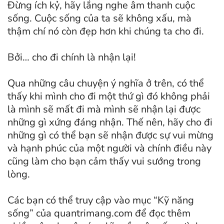
Đừng ích kỷ, hãy lắng nghe âm thanh cuộc
sống. Cuộc sống của ta sẽ không xấu, mà
thậm chí nó còn đẹp hơn khi chúng ta cho đi.
Bởi… cho đi chính là nhận lại!
Qua những câu chuyện ý nghĩa ở trên, có thể
thấy khi mình cho đi một thứ gì đó không phải
là mình sẽ mất đi mà mình sẽ nhận lại được
những gì xứng đáng nhận. Thế nên, hãy cho đi
những gì có thể bạn sẽ nhận được sự vui mừng
và hạnh phúc của một người và chính điều này
cũng làm cho bạn cảm thấy vui sướng trong
lòng.
Các bạn có thể truy cập vào mục “Kỹ năng
sống” của quantrimang.com để đọc thêm