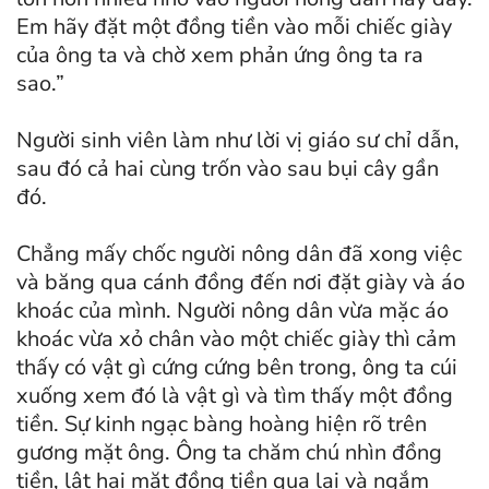
Em hãy đặt một đồng tiền vào mỗi chiếc giày
của ông ta và chờ xem phản ứng ông ta ra
sao.”
Người sinh viên làm như lời vị giáo sư chỉ dẫn,
sau đó cả hai cùng trốn vào sau bụi cây gần
đó.
Chẳng mấy chốc người nông dân đã xong việc
và băng qua cánh đồng đến nơi đặt giày và áo
khoác của mình. Người nông dân vừa mặc áo
khoác vừa xỏ chân vào một chiếc giày thì cảm
thấy có vật gì cứng cứng bên trong, ông ta cúi
xuống xem đó là vật gì và tìm thấy một đồng
tiền. Sự kinh ngạc bàng hoàng hiện rõ trên
gương mặt ông. Ông ta chăm chú nhìn đồng
tiền, lật hai mặt đồng tiền qua lại và ngắm