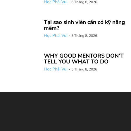
Học Phải Vui
-
6 Tháng 8, 2026
Tại sao sinh viên cần có kỹ năng
mềm?
Học Phải Vui
-
5 Tháng 8, 2026
WHY GOOD MENTORS DON’T
TELL YOU WHAT TO DO
Học Phải Vui
-
5 Tháng 8, 2026