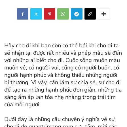
Hãy cho đi khi bạn còn có thể bởi khi cho đi ta
sẽ nhận lại được rất nhiều và phép màu sẽ đến
với những ai biết cho đi. Cuộc sống muôn màu
muôn vẻ, có người vui, cũng có người buồn, có
người hạnh phúc và không thiếu những người
bi thương. Vì vậy, cần lắm sự chia sẻ, sự cho đi
để tạo ra những hạnh phúc đơn giản, những tia
sáng ấm áp lan tỏa nhẹ nhàng trong trái tim
của mỗi người.
Dưới đây là những câu chuyện ý nghĩa về sự
cho đi do quantrimang.com sưu tầm, mời các