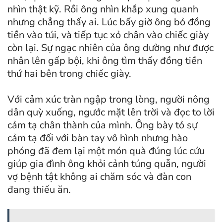
nhìn thật kỹ. Rồi ông nhìn khắp xung quanh
nhưng chẳng thấy ai. Lúc bấy giờ ông bỏ đồng
tiền vào túi, và tiếp tục xỏ chân vào chiếc giày
còn lại. Sự ngạc nhiên của ông dường như được
nhân lên gấp bội, khi ông tìm thấy đồng tiền
thứ hai bên trong chiếc giày.
Với cảm xúc tràn ngập trong lòng, người nông
dân quỳ xuống, ngước mặt lên trời và đọc to lời
cảm tạ chân thành của mình. Ông bày tỏ sự
cảm tạ đối với bàn tay vô hình nhưng hào
phóng đã đem lại một món quà đúng lúc cứu
giúp gia đình ông khỏi cảnh túng quẫn, người
vợ bệnh tật không ai chăm sóc và đàn con
đang thiếu ăn.