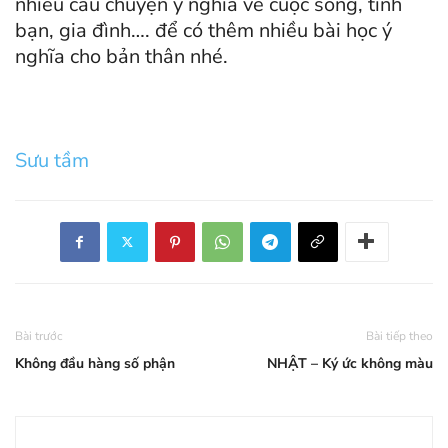
nhiều câu chuyện ý nghĩa về cuộc sống, tình
bạn, gia đình…. để có thêm nhiều bài học ý
nghĩa cho bản thân nhé.
Sưu tầm
Bài trước
Bài tiếp theo
Không đầu hàng số phận
NHẬT – Ký ức không màu