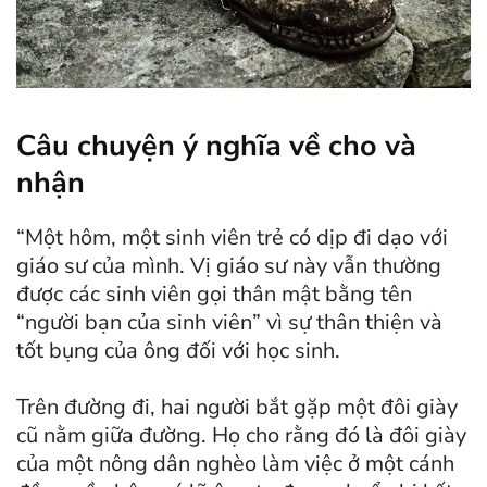
Câu chuyện ý nghĩa về cho và
nhận
“Một hôm, một sinh viên trẻ có dịp đi dạo với
giáo sư của mình. Vị giáo sư này vẫn thường
được các sinh viên gọi thân mật bằng tên
“người bạn của sinh viên” vì sự thân thiện và
tốt bụng của ông đối với học sinh.
Trên đường đi, hai người bắt gặp một đôi giày
cũ nằm giữa đường. Họ cho rằng đó là đôi giày
của một nông dân nghèo làm việc ở một cánh