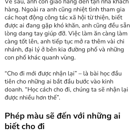
Về sau, anh còn giao hàng đến tận nhà khách
hàng. Ngoài ra anh cũng nhiệt tình tham gia
các hoạt động công tác xã hội từ thiện, biết
được ai đang gặp khó khăn, anh cũng đều sẵn
lòng dang tay giúp đỡ. Việc làm ăn càng làm
càng tốt lên, anh tiếp tục mở ra thêm vài chi
nhánh, đại lý ở bên kia đường phố và những
con phố khác quanh vùng.
“Cho đi mới được nhận lại” – là bài học đầu
tiên cho những ai bắt đầu bước vào kinh
doanh. “Học cách cho đi, chúng ta sẽ nhận lại
được nhiều hơn thế”.
Phép màu sẽ đến với những ai
biết cho đi